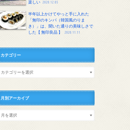
楽しい
2020.12.05
半年以上かけてやっと手に入れた
「無印のキンパ（韓国風のりま
き）」は、聞いた通りの美味しさで
した【 無印良品 】
2020.11.11
カテゴリー
月別アーカイブ