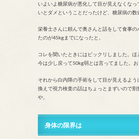
いよいよ糖尿病が悪化して目が見えなくなっ
いとダメということだったけど、糖尿病の数
栄養士さんに頼んで奥さんと話をして食事のバ
たのが45kgまでになったと。
コレを聞いたときにはビックリしました。ほ
今は少し戻って50kg弱とは言ってました。お
それから白内障の手術をして目が見えるよう
換えで視力検査の話はちょっとまずいので割
や。
身体の限界は