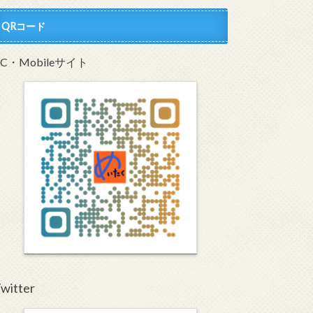
QRコード
PC・Mobileサイト
witter