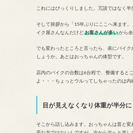
これにはびっくりしました。冗談ではなく半
そして挨拶から「15年ぶりにここへ来ます
イク屋さんなんだけど
お客さんが多い
から余
でも変わったところと言ったら、表にバイク
しょうか。あとはおっちゃんの体型です。
店内のバイクの台数は6台程で、整備すると
よ・・・ちょっとウルってしちゃったのは内
目が見えなくなり体重が半分に
そこから話し込みます。おっちゃんは昔と変
手な方ではないんですが、次から次へと楽し