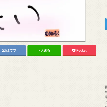
はてブ
送る
Pocket