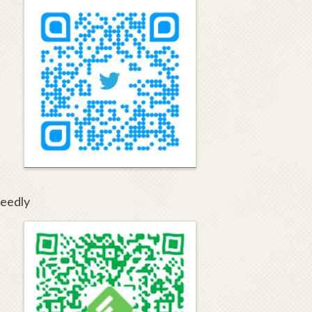
eedly