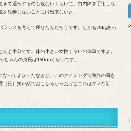
てきて運転するのも危ないくらいに。白内障を手術しな
値を改善しないことには出来ないと。
ランスを考えて痩せたんだそうです。しかも78kgあっ
とんど半分です。体の小さい女性くらいの体重ですよ。
っちゃんの身長は160cmくらいです。
になってよかったなぁと。このタイミングで免許の書き
愛（笑）笑い話でおもしろかったけどこれはダメな話
T