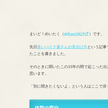
まいど！めいたく（
@floor0429
）です。
先日
良いバイク屋さんの見分け方
という記事
たことを書きました。
そのときに聞いたこの15年の間で起こった
思います。
「別に聞きたくないよ」という人はここで戻
体型の変化