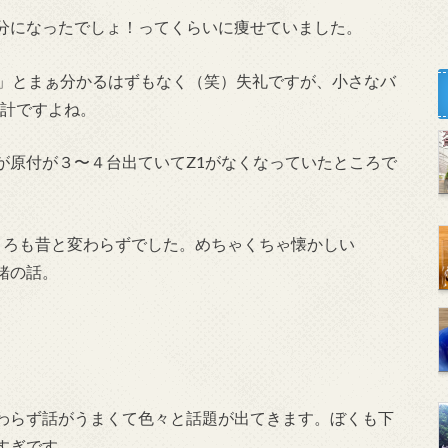
分になったでしょ！ってくらいに痩せていました。
。」とまぁ分かるはずもなく（笑）失礼ですが、小さなバ
計ですよね。
が原付が３〜４台出ていてZ1がなくなっていたところで
ころも昔と変わらずでした。めちゃくちゃ懐かしい
緒の話。
わらず話がうまくて色々と話題が出てきます。ぼくも下
すぎです。