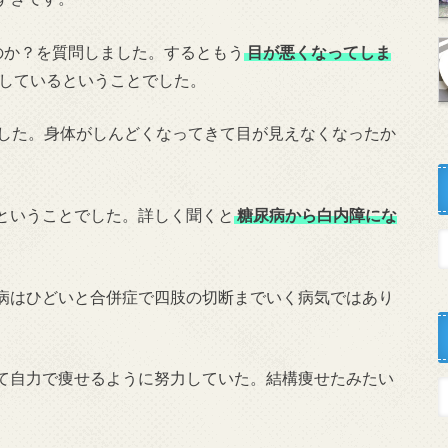
のか？を質問しました。するともう
目が悪くなってしま
うにしているということでした。
でした。身体がしんどくなってきて目が見えなくなったか
ということでした。詳しく聞くと
糖尿病から白内障にな
病はひどいと合併症で四肢の切断までいく病気ではあり
て自力で痩せるように努力していた。結構痩せたみたい