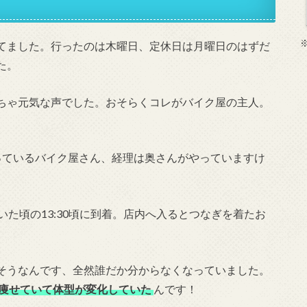
てました。行ったのは木曜日、定休日は月曜日のはずだ
た。
ちゃ元気な声でした。おそらくコレがバイク屋の主人。
っているバイク屋さん、経理は奥さんがやっていますけ
いた頃の13:30頃に到着。店内へ入るとつなぎを着たお
そうなんです、全然誰だか分からなくなっていました。
痩せていて体型が変化していた
んです！