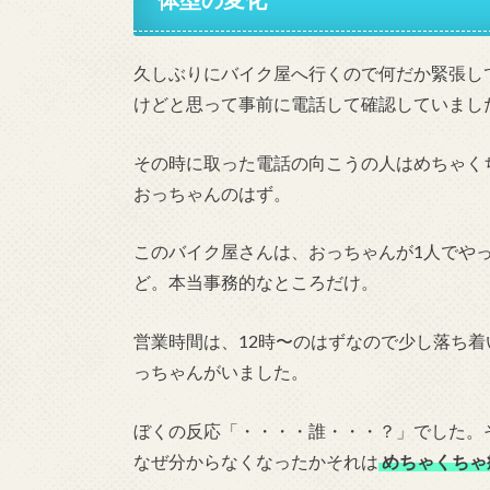
久しぶりにバイク屋へ行くので何だか緊張し
けどと思って事前に電話して確認していまし
その時に取った電話の向こうの人はめちゃく
おっちゃんのはず。
このバイク屋さんは、おっちゃんが1人でや
ど。本当事務的なところだけ。
営業時間は、12時〜のはずなので少し落ち着
っちゃんがいました。
ぼくの反応「・・・・誰・・・？」でした。
なぜ分からなくなったかそれは
めちゃくちゃ