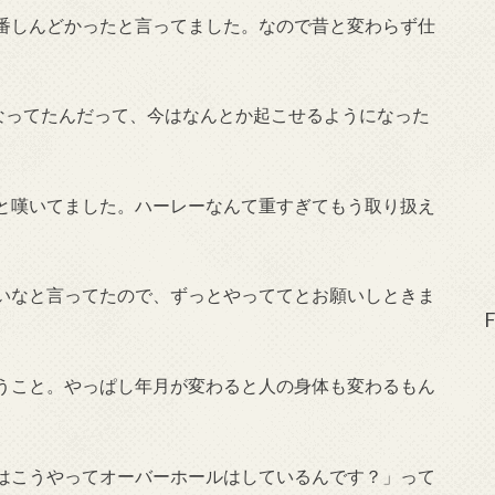
番しんどかったと言ってました。なので昔と変わらず仕
くなってたんだって、今はなんとか起こせるようになった
と嘆いてました。ハーレーなんて重すぎてもう取り扱え
いなと言ってたので、ずっとやっててとお願いしときま
F
うこと。やっぱし年月が変わると人の身体も変わるもん
はこうやってオーバーホールはしているんです？」って