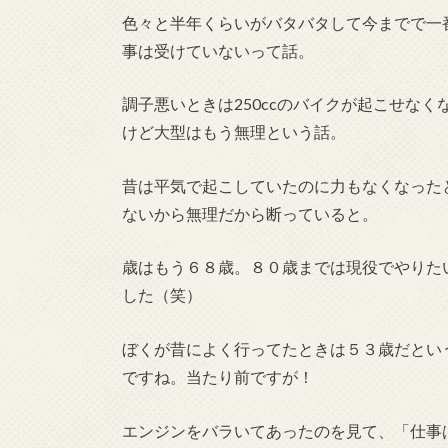
色々と半年くらいがバタバタして今までで一
事は受けていないって話。
調子悪いときは250ccのバイクが起こせな
けど大型はもう無理という話。
昔は平気で起こしていたのに力もなくなった
ないから無理だから断っていると。
歳はもう６８歳。８０歳までは現役でやりた
した（笑）
ぼくが昔によく行ってたときは５３歳だとい
ですね。当たり前ですが！
エンジンをバラいてあったのを見て、「仕事