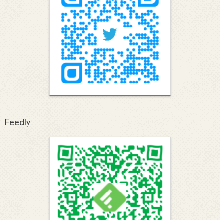
Feedly