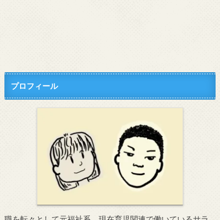
プロフィール
職を転々として元福祉系、現在育児関連で働いているサラ