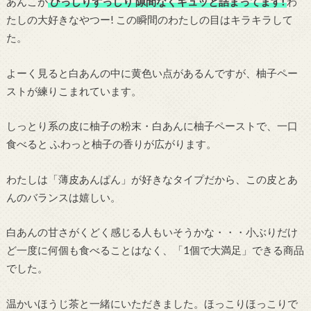
あんこが
びっしりずっしり 隙間なくギュッと詰まってます!
わ
たしの大好きなやつー! この瞬間のわたしの目はキラキラして
た。
よーく見ると白あんの中に黄色い点があるんですが、柚子ペー
ストが練りこまれています。
しっとり系の皮に柚子の粉末・白あんに柚子ペーストで、一口
食べると ふわっと柚子の香りが広がります。
わたしは「薄皮あんぱん」が好きなタイプだから、この皮とあ
んのバランスは嬉しい。
白あんの甘さがくどく感じる人もいそうかな・・・小ぶりだけ
ど一度に何個も食べることはなく、「1個で大満足」できる商品
でした。
温かいほうじ茶と一緒にいただきました。ほっこりほっこりで