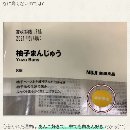
なに高くないのでは?
心惹かれた理由は
あんこ好きで、中でも白あん好き
だから(^^)