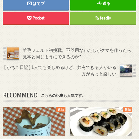
はてブ
送る
Pocket
feedly
羊毛フェルト初挑戦。不器用なわたしがクマを作ったら、
見本と同じようにできるのか?
[ かちこ日記 ] 1人でも楽しめるけど、共有できる人がいる
方がもっと楽しい
RECOMMEND
こちらの記事も人気です。
食品
食品