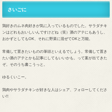
さいごに
鶏好きのムネ肉好きが気に入っているものでした。サラダチキ
ンはどれもおいしいんですけどね（笑）酒のアテにもあうし、
おかずとしてもOK、それに野菜に混ぜてOKと万能。
常備して置きたいものの筆頭といえるでしょう。常備して置き
たい酒のアテとかも記事にしてもいいかも。って案が出てきた
ぞ。そのうち書こうっと。
ゆるくいこー。
鶏肉やサラダチキンが好きな人はシェア、フォローしてくださ
い!!