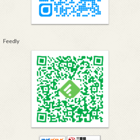
Feedly