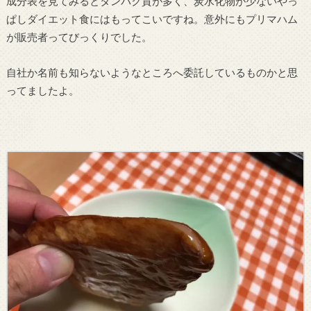
成分表を見てみるとタンパク質が多く、炭水化物が少ないやっ
ぱしダイエット食にはもってこいですね。意外にもプリマハム
が販売者ってびっくりでした。
自社か名前も知らないようなところへ委託しているものかと思
ってましたよ。