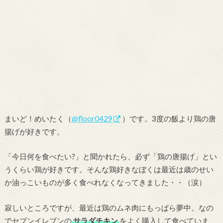
まいど！めいたく（
@floor0429
）です。3度の飯より鶏の唐
揚げが好きです。
「今日何を食べたい?」と聞かれたら、必ず「鶏の唐揚げ」とい
うくらい鶏が好きです。そんな鶏好きなぼくは最近は歳のせい
か油っこいものが多く食べれなくなってきました・・（涙）
寂しいところですが、最近は鶏のムネ肉にもっぱら夢中。なの
でセブンイレブンの
サラダチキン
をよく購入して食べていま