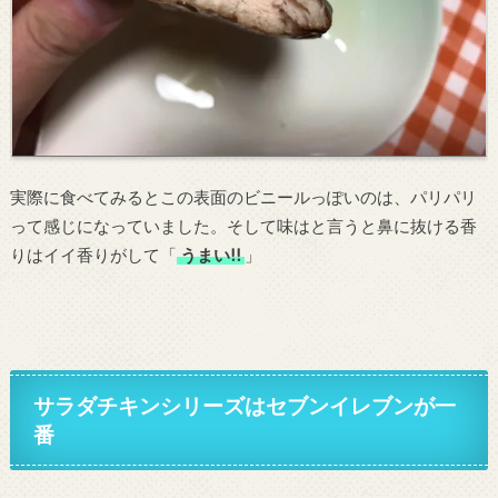
実際に食べてみるとこの表面のビニールっぽいのは、パリパリ
って感じになっていました。そして味はと言うと鼻に抜ける香
りはイイ香りがして「
うまい!!
」
サラダチキンシリーズはセブンイレブンが一
番