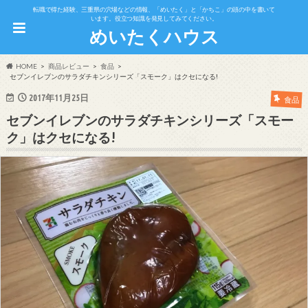
転職で得た経験、三重県の穴場などの情報、「めいたく」と「かちこ」の頭の中を書いて
います。役立つ知識を発見してみてください。
めいたくハウス
HOME
商品レビュー
食品
セブンイレブンのサラダチキンシリーズ「スモーク」はクセになる!
2017年11月25日
食品
セブンイレブンのサラダチキンシリーズ「スモー
ク」はクセになる!