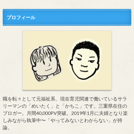
プロフィール
職を転々として元福祉系、現在育児関連で働いているサラ
リーマンの「めいたく」と「かちこ」です。三重県在住の
ブロガー。月間40,000PV突破。2019年1月に夫婦となり楽
しみながら執筆中〜「やってみないとわからない」が持
論。