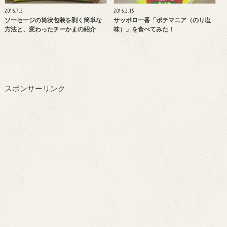
2016.7.2
2016.2.15
ソーセージの筒状包装を剥く簡単な
サッポロ一番「ポテマニア（のり塩
方法と、変わったチーかまの紹介
味）」を食べてみた！
スポンサーリンク