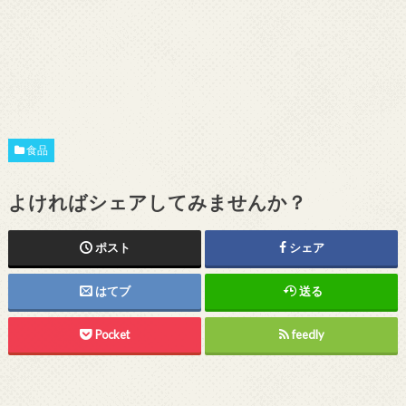
食品
よければシェアしてみませんか？
ポスト
シェア
はてブ
送る
Pocket
feedly