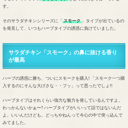
す。
そのサラダチキンシリーズに「
スモーク
」タイプが出ているの
を発見して、いつもハーブタイプの誘惑に負けていました。
サラダチキン「スモーク」の鼻に抜ける香り
が最高
ハーブの誘惑に勝ち、ついにスモークを購入! 「スモーク一つ購
入するのにそんな大げさな・・フッ」って思ったでしょ!!
ハーブタイプはそれくらい強力な魅力を発しているんですよ。
わっかんないかぁ〜? ハーブタイプがいいって話ではないんだ
よ。いいんだけども。どっちやねんって今心の中で突っ込んで
みてました。