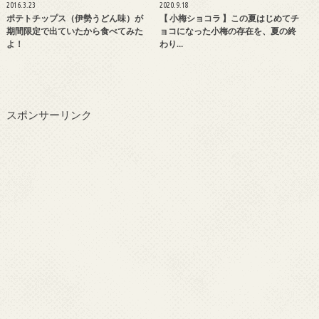
2016.3.23
2020.9.18
ポテトチップス（伊勢うどん味）が
【 小梅ショコラ 】この夏はじめてチ
期間限定で出ていたから食べてみた
ョコになった小梅の存在を、夏の終
よ！
わり…
スポンサーリンク