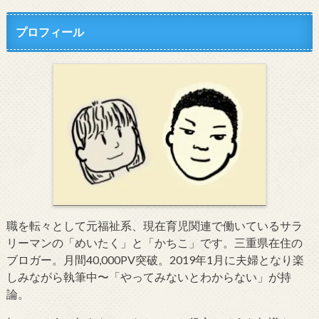
プロフィール
職を転々として元福祉系、現在育児関連で働いているサラ
リーマンの「めいたく」と「かちこ」です。三重県在住の
ブロガー。月間40,000PV突破。2019年1月に夫婦となり楽
しみながら執筆中〜「やってみないとわからない」が持
論。