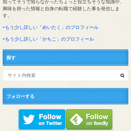
知ってそうで知らなかったちょっと役立ちそうな知識や、
興味を持った情報と自身の転職で経験した事を発信しま
す。
⇨もう少し詳しい「めいたく」のプロフィール
⇨もう少し詳しい「かちこ」のプロフィール
探す
フォローする