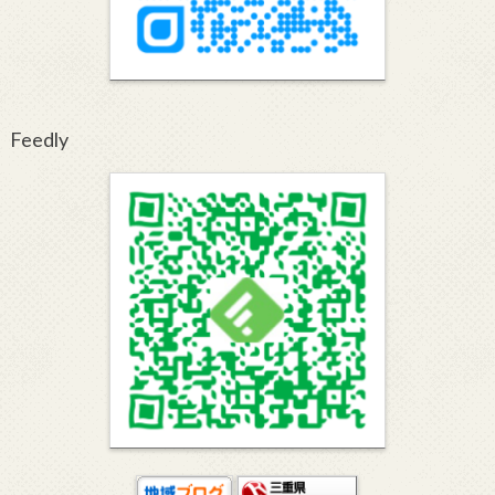
Feedly