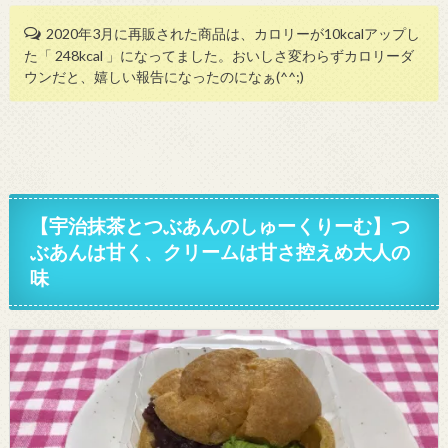
2020年3月に再販された商品は、カロリーが10kcalアップし
た「 248kcal 」になってました。おいしさ変わらずカロリーダ
ウンだと、嬉しい報告になったのになぁ(^^;)
【宇治抹茶とつぶあんのしゅーくりーむ】つ
ぶあんは甘く、クリームは甘さ控えめ大人の
味