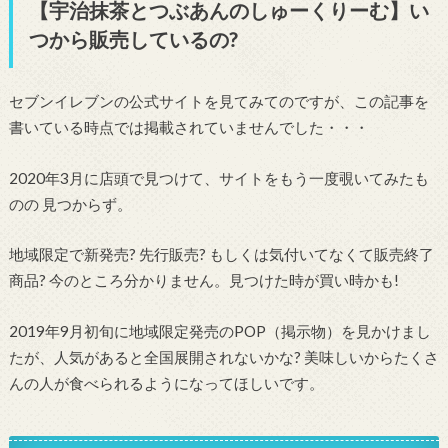
【宇治抹茶とつぶあんのしゅーくりーむ】い
つから販売しているの?
セブンイレブンの公式サイトを見てみてのですが、この記事を
書いている時点では掲載されていませんでした・・・
2020年3月に店頭で見つけて、サイトをもう一度覗いてみたも
のの 見つからず。
地域限定で新発売? 先行販売? もしくは気付いてなくて販売終了
商品? 今のところ分かりません。見つけた時が買い時かも!
2019年9月初旬に地域限定発売のPOP（掲示物）を見かけまし
たが、人気があると全国展開されないかな? 美味しいからたくさ
んの人が食べられるようになってほしいです。