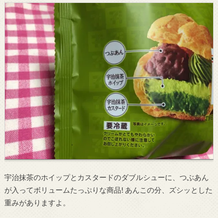
宇治抹茶のホイップとカスタードのダブルシューに、つぶあん
が入ってボリュームたっぷりな商品! あんこの分、ズシッとした
重みがありますよ。