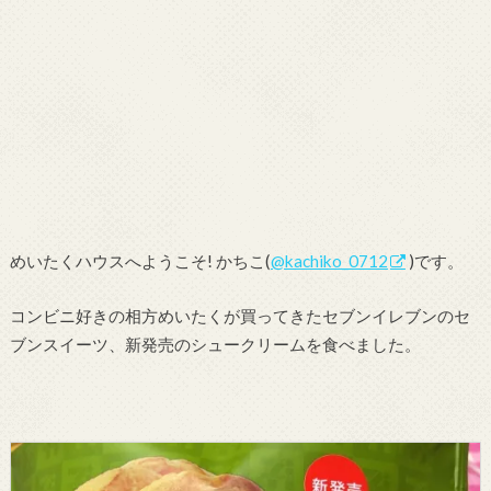
めいたくハウスへようこそ! かちこ(
@kachiko_0712
)です。
コンビニ好きの相方めいたくが買ってきたセブンイレブンのセ
ブンスイーツ、新発売のシュークリームを食べました。