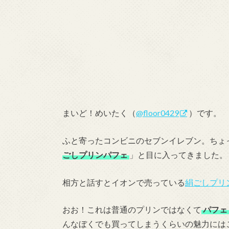
まいど！めいたく（
@floor0429
）です。
ふと寄ったコンビニのセブンイレブン。ちょ
ごしプリンパフェ
」と目に入ってきました。
相方と話すとイオンで売っている
絹ごしプリ
おお！これは普通のプリンではなくて
パフェ
んなぼくでも買ってしまうくらいの魅力には