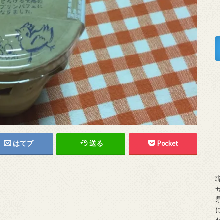
はてブ
送る
Pocket