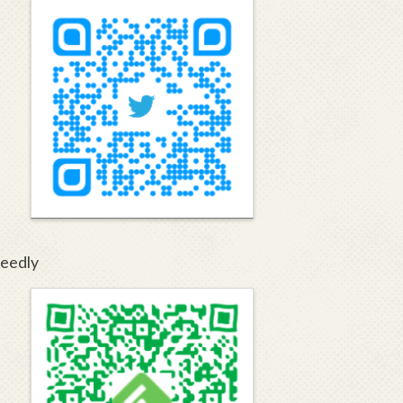
eedly