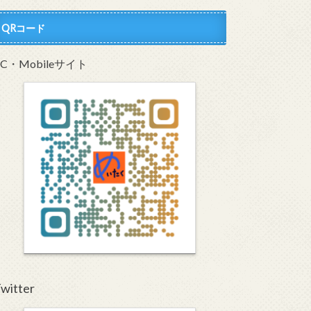
QRコード
PC・Mobileサイト
witter