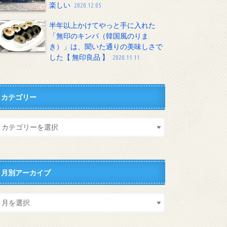
楽しい
2020.12.05
半年以上かけてやっと手に入れた
「無印のキンパ（韓国風のりま
き）」は、聞いた通りの美味しさで
した【 無印良品 】
2020.11.11
カテゴリー
月別アーカイブ