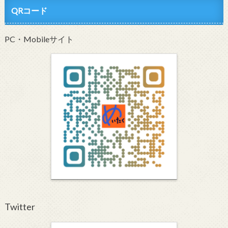
QRコード
PC・Mobileサイト
Twitter