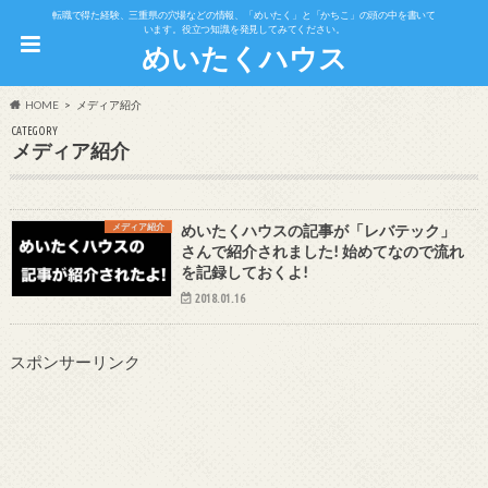
転職で得た経験、三重県の穴場などの情報、「めいたく」と「かちこ」の頭の中を書いて
います。役立つ知識を発見してみてください。
めいたくハウス
HOME
メディア紹介
CATEGORY
メディア紹介
メディア紹介
めいたくハウスの記事が「レバテック」
さんで紹介されました! 始めてなので流れ
を記録しておくよ!
2018.01.16
スポンサーリンク