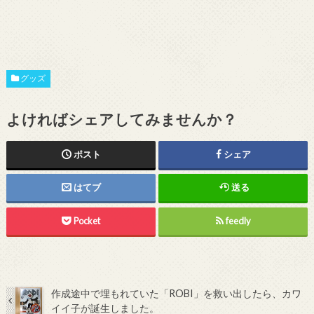
グッズ
よければシェアしてみませんか？
ポスト
シェア
はてブ
送る
Pocket
feedly
作成途中で埋もれていた「ROBI」を救い出したら、カワ
イイ子が誕生しました。