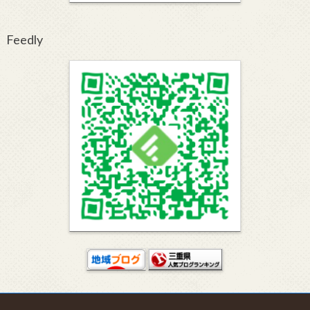
Feedly