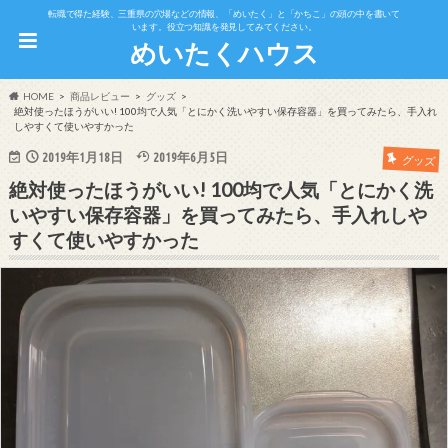
転職で得た経験、三重県の穴場などの情報、「めいたく」と「かちこ」の頭の中を書いて
います。役立つ知識を発見してみてください。
めいたくハウス
HOME
商品レビュー
グッズ
絶対使ったほうがいい! 100均で人気「とにかく洗いやすい保存容器」を買ってみたら、手入れ
しやすくて使いやすかった
2019年1月18日
2019年6月5日
グッズ
絶対使ったほうがいい! 100均で人気「とにかく洗
いやすい保存容器」を買ってみたら、手入れしや
すくて使いやすかった