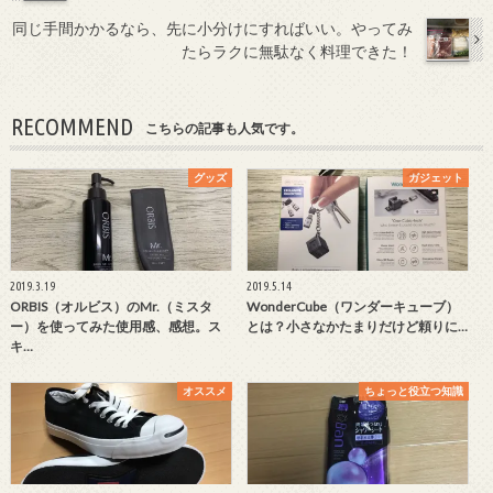
同じ手間かかるなら、先に小分けにすればいい。やってみ
たらラクに無駄なく料理できた！
RECOMMEND
こちらの記事も人気です。
グッズ
ガジェット
2019.3.19
2019.5.14
ORBIS（オルビス）のMr.（ミスタ
WonderCube（ワンダーキューブ）
ー）を使ってみた使用感、感想。ス
とは？小さなかたまりだけど頼りに…
キ…
オススメ
ちょっと役立つ知識