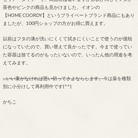
茶色やピンクの商品も見かけました。イオンの
【HOME COORDY】というプライベートブランド商品にもあり
ましたが、100円ショップの方がお得に買えます。
以前はフタの溝が洗いにくくて拭きにくいことで使うのが億劫
になっていたので、買い替えて良かったです。今まで使ってい
た容器は捨てるのがもったいないので、いったん他の用途を考
えてみます。
…いい案がなければ思い切ってさよならします。
今は薬を種類
別に小分けして再利用中です(^^)
かちこ