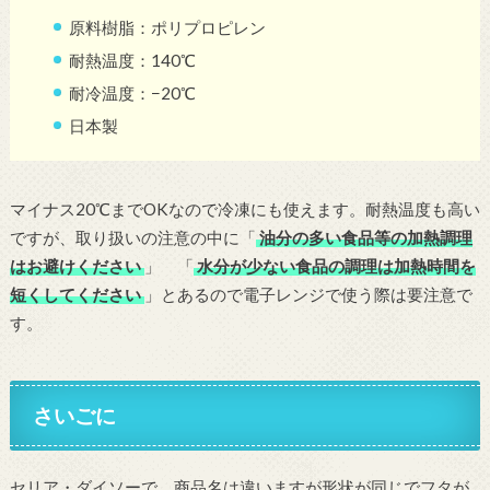
原料樹脂：ポリプロピレン
耐熱温度：140℃
耐冷温度：−20℃
日本製
マイナス20℃までOKなので冷凍にも使えます。耐熱温度も高い
ですが、取り扱いの注意の中に「
油分の多い食品等の加熱調理
はお避けください
」 「
水分が少ない食品の調理は加熱時間を
短くしてください
」とあるので電子レンジで使う際は要注意で
す。
さいごに
セリア・ダイソーで、商品名は違いますが形状が同じでフタが