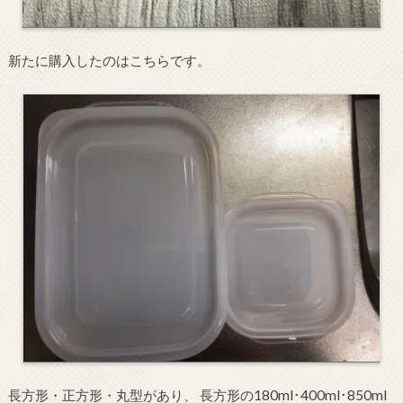
新たに購入したのはこちらです。
長方形・正方形・丸型があり、 長方形の180ml･400ml･850ml