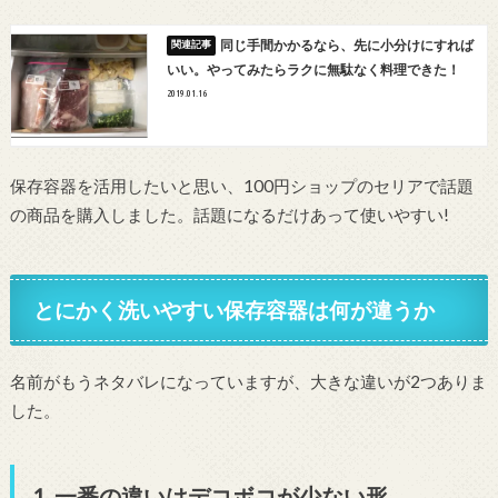
同じ手間かかるなら、先に小分けにすれば
いい。やってみたらラクに無駄なく料理できた！
2019.01.16
保存容器を活用したいと思い、100円ショップのセリアで話題
の商品を購入しました。話題になるだけあって使いやすい!
とにかく洗いやすい保存容器は何が違うか
名前がもうネタバレになっていますが、大きな違いが2つありま
した。
1. 一番の違いはデコボコが少ない形