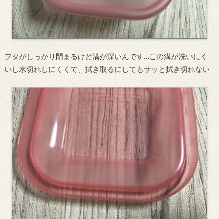
フタがしっかり閉まるけど溝が深いんです…この溝が洗いにく
いし水切れしにくくて、拭き取るにしてもサッと拭き切れない