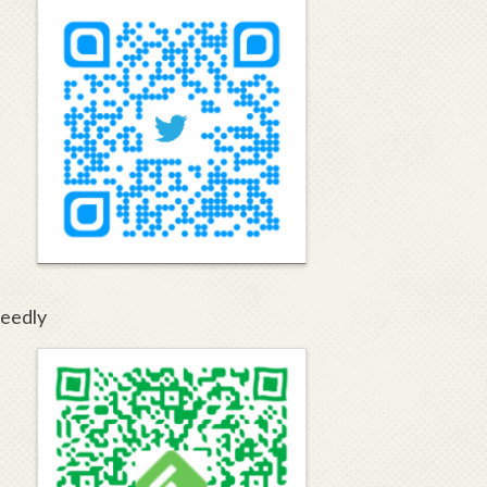
eedly