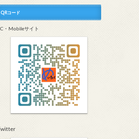
QRコード
PC・Mobileサイト
witter