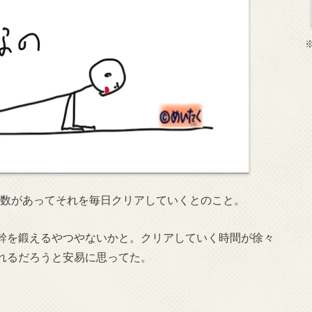
数があってそれを毎日クリアしていくとのこと。
幹を鍛えるやつやないかと。クリアしていく時間が徐々
れるだろうと安易に思ってた。