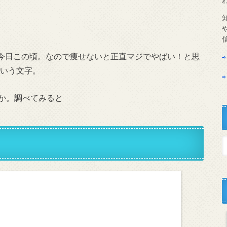
今日この頃。なので痩せないと正直マジでやばい！と思
いう文字。
か。調べてみると