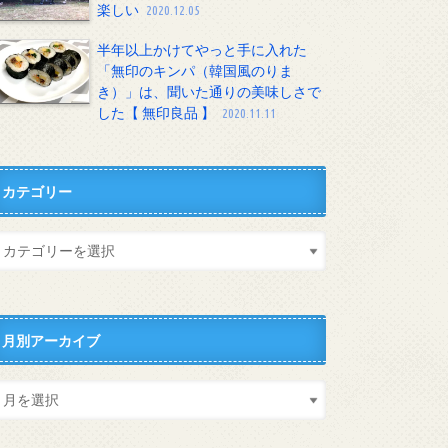
楽しい
2020.12.05
半年以上かけてやっと手に入れた
「無印のキンパ（韓国風のりま
き）」は、聞いた通りの美味しさで
した【 無印良品 】
2020.11.11
カテゴリー
月別アーカイブ