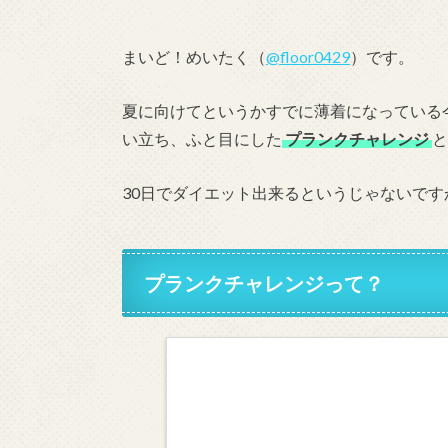
まいど！めいたく（
@floor0429
）です。
夏に向けてというかすでに薄着になっている
い立ち、ふと目にした
プランクチャレンジ
と
30日でダイエット出来るというじゃないです
プランクチャレンジって？