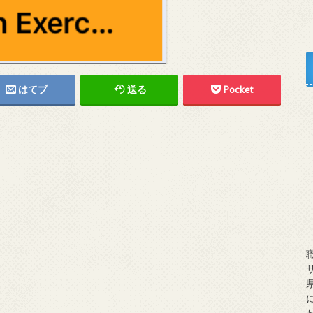
はてブ
送る
Pocket