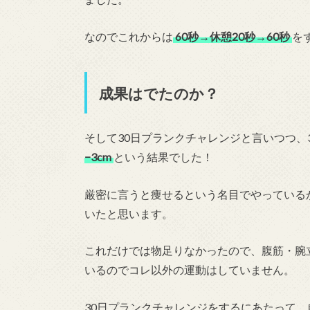
なのでこれからは
60秒→休憩20秒→60秒
を
成果はでたのか？
そして30日プランクチャレンジと言いつつ、
−3cm
という結果でした！
厳密に言うと痩せるという名目でやっている
いたと思います。
これだけでは物足りなかったので、腹筋・腕
いるのでコレ以外の運動はしていません。
30日プランクチャレンジをするにあたって