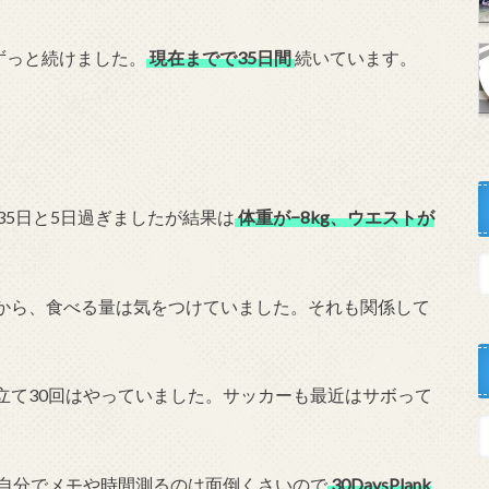
ずっと続けました。
現在までで35日間
続いています。
35日と5日過ぎましたが結果は
体重が−8kg、ウエストが
から、食べる量は気をつけていました。それも関係して
立て30回はやっていました。サッカーも最近はサボって
、自分でメモや時間測るのは面倒くさいので
30DaysPlank