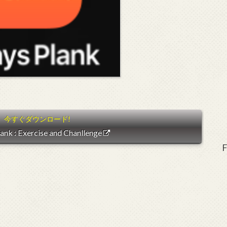
ank : Exercise and Chanllenge
F