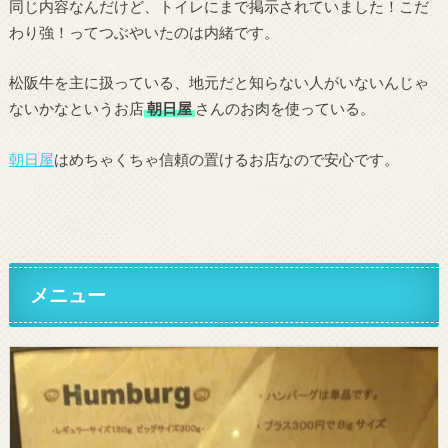
同じ内容なんだけど、トイレにまで掲示されていました！こだ
わり強！ってつぶやいたのは内緒です。
松阪牛を主に扱っている、地元だと知らない人がいないんじゃ
ないかなというお店
朝日屋
さんのお肉を使っている。
朝日屋
はめちゃくちゃ信頼の置けるお店なので安心です。
メニュー