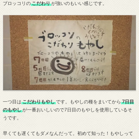
ブロッコリの
こだわり
が強いのもいい感じです。
一つ目は
こだわりもやし
です。もやしの種をまいてから
7日目
のもやし
が一番おいしいので7日目のもやしを使用しているそ
うです。
早くても遅くてもダメなんだって。初めて知った！もやしって