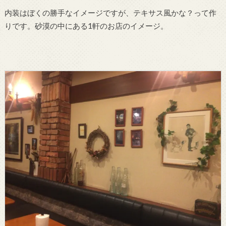
内装はぼくの勝手なイメージですが、テキサス風かな？って作
りです。砂漠の中にある1軒のお店のイメージ。