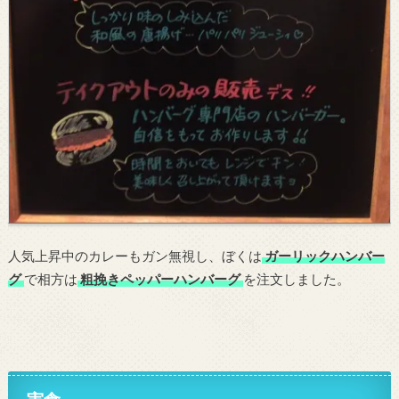
人気上昇中のカレーもガン無視し、ぼくは
ガーリックハンバー
グ
で相方は
粗挽きペッパーハンバーグ
を注文しました。