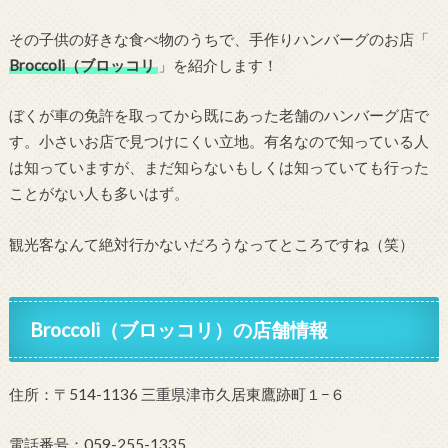
その子供の好きな食べ物のうちで、手作りハンバーグのお店「
Broccoli（ブロッコリ
」を紹介します！
ぼくが車の免許を取ってから既にあった老舗のハンバーグ店で
す。小さいお店で見つけにくい立地。有名なので知っている人
は知っていますが、まだ知らないもしくは知っていても行った
ことがない人も多いはず。
観光客なんて絶対行かないだろうなってところですね（笑）
Broccoli（ブロッコリ）の店舗情報
住所：〒514-1136 三重県津市久居東鷹跡町１−６
電話番号：059-255-1335