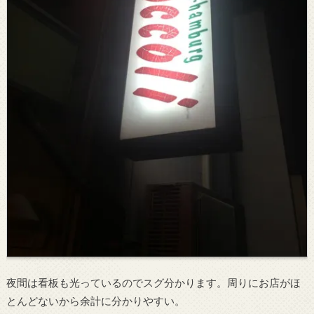
夜間は看板も光っているのでスグ分かります。周りにお店がほ
とんどないから余計に分かりやすい。