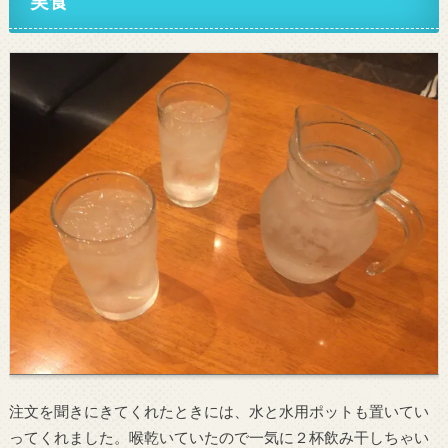
実食
注文を聞きにきてくれたときには、水と水用ポットも置いてい
ってくれました。喉乾いていたので一気に２杯飲み干しちゃい