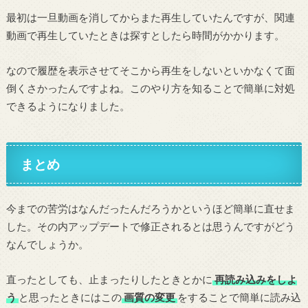
最初は一旦動画を消してからまた再生していたんですが、関連
動画で再生していたときは探すとしたら時間がかかります。
なので履歴を表示させてそこから再生をしないといかなくて面
倒くさかったんですよね。このやり方を知ることで簡単に対処
できるようになりました。
まとめ
今までの苦労はなんだったんだろうかというほど簡単に直せま
した。その内アップデートで修正されるとは思うんですがどう
なんでしょうか。
直ったとしても、止まったりしたときとかに
再読み込みをしよ
う
と思ったときにはこの
画質の変更
をすることで簡単に読み込