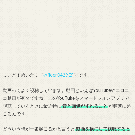
まいど！めいたく（
@floor0429
）です。
動画ってよく視聴しています。動画といえばYouTubeやニコニ
コ動画が有名ですね。このYouTubeをスマートフォンアプリで
視聴しているときに最近特に
音と画像がずれること
が頻繁に起
こるんです。
どういう時が一番起こるかと言うと
動画を横にして視聴すると