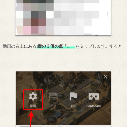
動画の右上にある
縦の３個の点「…」
をタップします。すると