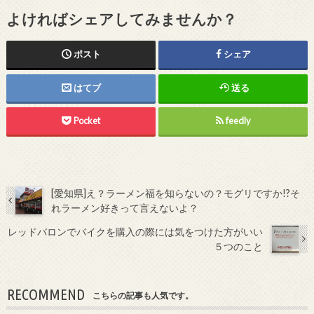
よければシェアしてみませんか？
ポスト
シェア
はてブ
送る
Pocket
feedly
[愛知県]え？ラーメン福を知らないの？モグリですか!?そ
れラーメン好きって言えないよ？
レッドバロンでバイクを購入の際には気をつけた方がいい
５つのこと
RECOMMEND
こちらの記事も人気です。