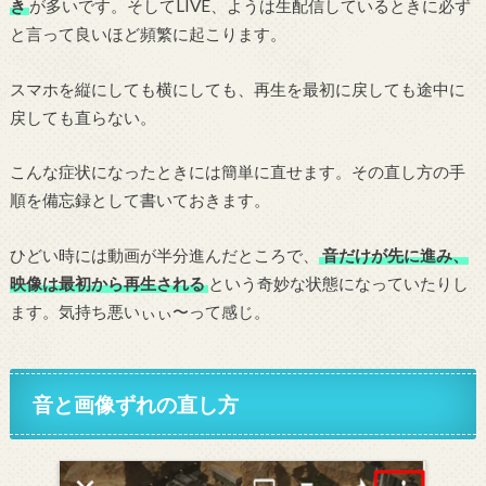
き
が多いです。そしてLIVE、ようは生配信しているときに必ず
と言って良いほど頻繁に起こります。
スマホを縦にしても横にしても、再生を最初に戻しても途中に
戻しても直らない。
こんな症状になったときには簡単に直せます。その直し方の手
順を備忘録として書いておきます。
ひどい時には動画が半分進んだところで、
音だけが先に進み、
映像は最初から再生される
という奇妙な状態になっていたりし
ます。気持ち悪いぃぃ〜って感じ。
音と画像ずれの直し方