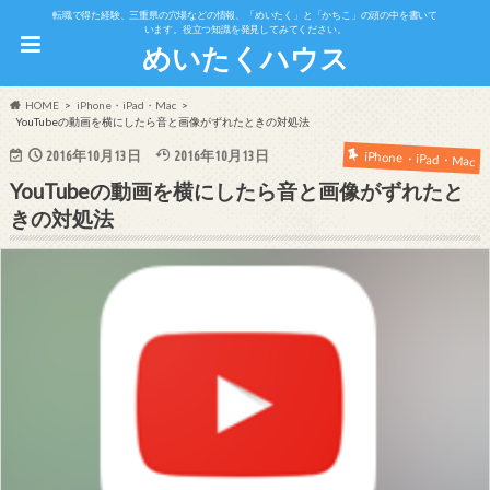
転職で得た経験、三重県の穴場などの情報、「めいたく」と「かちこ」の頭の中を書いて
います。役立つ知識を発見してみてください。
めいたくハウス
HOME
iPhone・iPad・Mac
YouTubeの動画を横にしたら音と画像がずれたときの対処法
2016年10月13日
2016年10月13日
iPhone・iPad・Mac
YouTubeの動画を横にしたら音と画像がずれたと
きの対処法