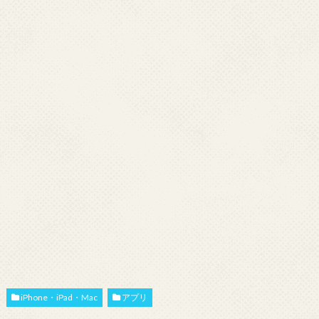
iPhone・iPad・Mac
アプリ