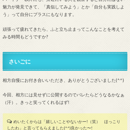
魅力が発見できて、「真似してみよう」とか「自分も実践しよ
う」って自分にプラスにもなります。
頑張って疲れてきたら、ふと立ち止まってこんなことを考えて
みる時間もどうですか?
さいごに
相方自慢にお付き合いいただき、ありがとうございました(^^)
今回、相方には見せずに公開するのでバレたらどうなるかなぁ
（汗）。きっと笑ってくれるはず!
めいたくからは「嬉しいことやないかー!（笑） ほっこり
したわ」と言ってもらえました(^^)良かった〜!