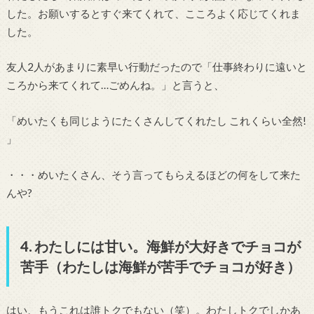
した。お願いするとすぐ来てくれて、こころよく応じてくれま
した。
友人2人があまりに素早い行動だったので「仕事終わりに遠いと
ころから来てくれて…ごめんね。」と言うと、
「めいたくも同じようにたくさんしてくれたし これくらい全然!
」
・・・めいたくさん、そう言ってもらえるほどの何をして来た
んや?
4. わたしには甘い。海鮮が大好きでチョコが
苦手（わたしは海鮮が苦手でチョコが好き）
はい、もうこれは誰トクでもない（笑）。わたしトクでしかあ