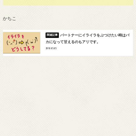
かちこ
パートナーにイライラをぶつけたい時はバ
カになって甘えるのもアリです。
2018.05.05