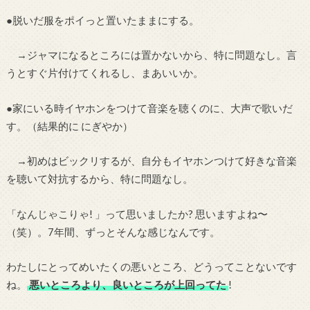
●脱いだ服をポイっと置いたままにする。
→ジャマになるところには置かないから、特に問題なし。言
うとすぐ片付けてくれるし、まあいいか。
●家にいる時イヤホンをつけて音楽を聴くのに、大声で歌いだ
す。（結果的に にぎやか）
→初めはビックリするが、自分もイヤホンつけて好きな音楽
を聴いて対抗するから、特に問題なし。
「なんじゃこりゃ! 」って思いましたか? 思いますよね〜
（笑）。7年間、ずっとそんな感じなんです。
わたしにとってめいたくの悪いところ、どうってことないです
ね。
悪いところより、良いところが上回ってた
!