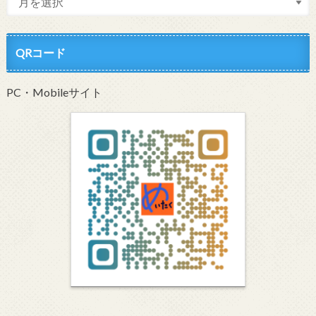
QRコード
PC・Mobileサイト