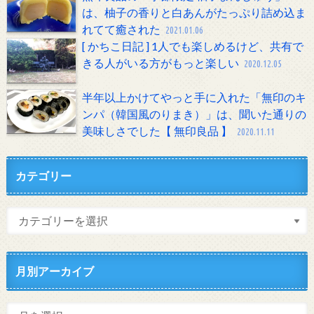
は、柚子の香りと白あんがたっぷり詰め込ま
れてて癒された
2021.01.06
[ かちこ日記 ] 1人でも楽しめるけど、共有で
きる人がいる方がもっと楽しい
2020.12.05
半年以上かけてやっと手に入れた「無印のキ
ンパ（韓国風のりまき）」は、聞いた通りの
美味しさでした【 無印良品 】
2020.11.11
カテゴリー
月別アーカイブ