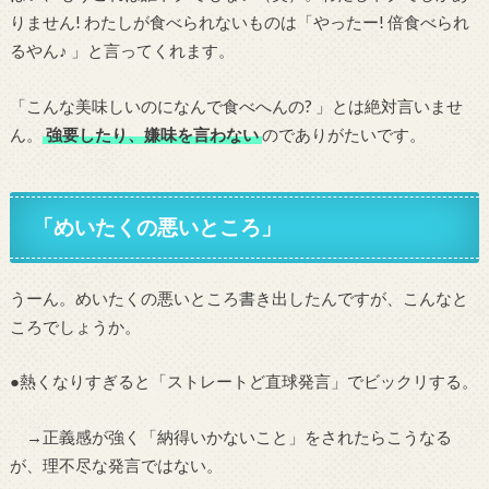
りません! わたしが食べられないものは「やったー! 倍食べられ
るやん♪ 」と言ってくれます。
「こんな美味しいのになんで食べへんの? 」とは絶対言いませ
ん。
強要したり、嫌味を言わない
のでありがたいです。
「めいたくの悪いところ」
うーん。めいたくの悪いところ書き出したんですが、こんなと
ころでしょうか。
●熱くなりすぎると「ストレートど直球発言」でビックリする。
→正義感が強く「納得いかないこと」をされたらこうなる
が、理不尽な発言ではない。