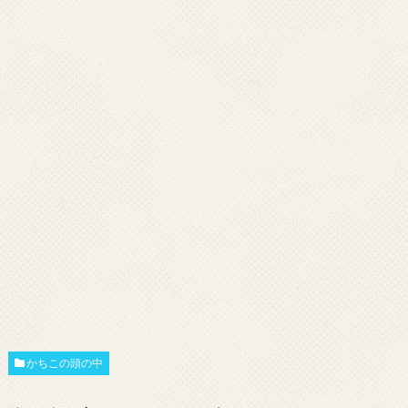
かちこの頭の中