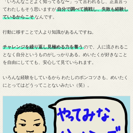
「いろんなことよく知ってるな〜」って言われるし、正直言っ
てわたしもそう思いますが
自分で調べて挑戦し、失敗も経験し
ているからこそ
なんです。
行動に移すことで人より知識があるんですね。
チャレンジを繰り返し見極める力を養う
ので、人に流されるこ
となく自分というものがしっかりある。めいたくが好きなこと
を自由にしてても、安心して見ていられます。
いろんな経験をしているから わたしのポンコツさも、めいたく
にとってはどうってことないみたい（笑）。