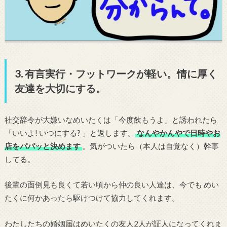
3. 有言実行・フットワークが軽い。情に厚く
友達を大切にする。
社交辞令が大嫌いなめいたくは「今度飲もうよ」と誘われたら
「いいよ! いつにする? 」と返します。
なんやかんやで日時やお
店をパパッと決めます
。気がついたら（本人は自覚なく）幹事
してる。
後輩の面倒見も良くて若い頃から仲の良い人達は、今でも めい
たくに何かあったら駆けつけて協力してくれます。
わたしたちの婚姻届はめいたくの友人2人が証人になってくれま