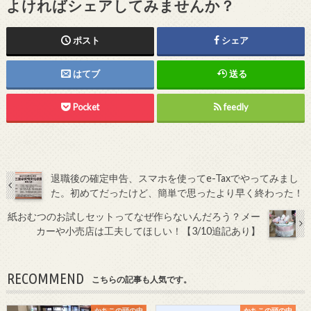
よければシェアしてみませんか？
ポスト
シェア
はてブ
送る
Pocket
feedly
退職後の確定申告、スマホを使ってe-Taxでやってみまし
た。初めてだったけど、簡単で思ったより早く終わった！
紙おむつのお試しセットってなぜ作らないんだろう？メー
カーや小売店は工夫してほしい！【3/10追記あり】
RECOMMEND
こちらの記事も人気です。
かちこの頭の中
かちこの頭の中