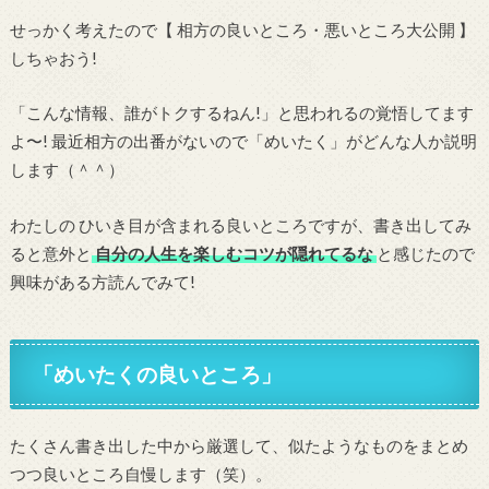
せっかく考えたので【 相方の良いところ・悪いところ大公開 】
しちゃおう!
「こんな情報、誰がトクするねん!」と思われるの覚悟してます
よ〜! 最近相方の出番がないので「めいたく」がどんな人か説明
します（＾＾）
わたしの ひいき目が含まれる良いところですが、書き出してみ
ると意外と
自分の人生を楽しむコツが隠れてるな
と感じたので
興味がある方読んでみて!
「めいたくの良いところ」
たくさん書き出した中から厳選して、似たようなものをまとめ
つつ良いところ自慢します（笑）。