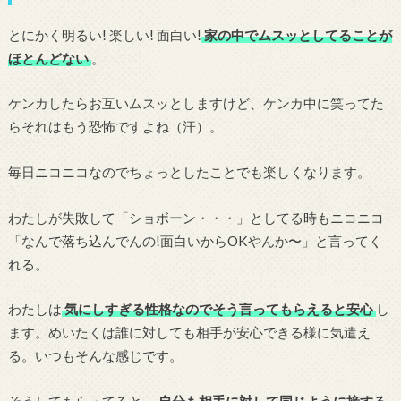
とにかく明るい! 楽しい! 面白い!
家の中でムスッとしてることが
ほとんどない
。
ケンカしたらお互いムスッとしますけど、ケンカ中に笑ってた
らそれはもう恐怖ですよね（汗）。
毎日ニコニコなのでちょっとしたことでも楽しくなります。
わたしが失敗して「ショボーン・・・」としてる時もニコニコ
「なんで落ち込んでんの!面白いからOKやんか〜」と言ってく
れる。
わたしは
気にしすぎる性格なのでそう言ってもらえると安心
し
ます。めいたくは誰に対しても相手が安心できる様に気遣え
る。いつもそんな感じです。
そうしてもらってると、
自分も相手に対して同じように接する