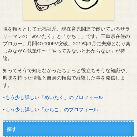
職を転々として元福祉系、現在育児関連で働いているサラ
リーマンの「めいたく」と「かちこ」です。三重県在住の
ブロガー。月間40,000PV突破。2019年1月に夫婦となり楽
しみながら執筆中〜「やってみないとわからない」が持
論。
知ってそうで知らなかったちょっと役立ちそうな知識や、
興味を持った情報と自身の転職で経験した事を発信しま
す。
⇨もう少し詳しい「めいたく」のプロフィール
⇨もう少し詳しい「かちこ」のプロフィール
探す