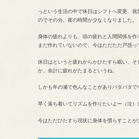
っという生活の中で休日はシフトへ変更、就
のでその分、夜の時間が少なくなりました。
身体の疲れよりも、頭の疲れと人間関係を作
まだ作れていないので、今はただただ戸惑っ
休日はというと疲れからかひたすら眠い。そ
か。余計に疲れがたまるというね。
しかも年の瀬で色んなことがありバタバタで
早く落ち着いてリズムを作りたいよー（泣）
今はただひたすら現状に身体を慣らすことが