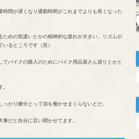
業時間が遅くなり通勤時間がこれまでよりも長くなった
るための気遣いとかの精神的な疲れが大きい。リズムが
ているところです（笑）
してバイクの購入のためにバイク用品屋さん巡りとかと
す。
しっかり糖分とって頭を働かせまくらないとだ。
大事だと自分に言い聞かせてます。