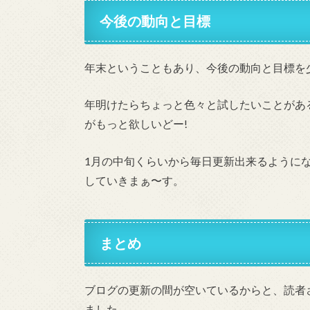
今後の動向と目標
年末ということもあり、今後の動向と目標を
年明けたらちょっと色々と試したいことがあ
がもっと欲しいどー!
1月の中旬くらいから毎日更新出来るように
していきまぁ〜す。
まとめ
ブログの更新の間が空いているからと、読者
ました。