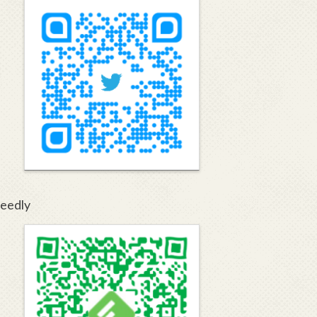
eedly