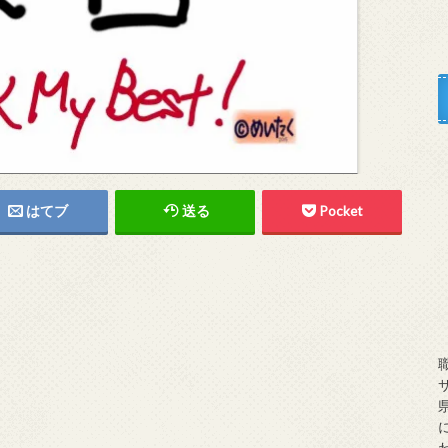
はてブ
送る
Pocket