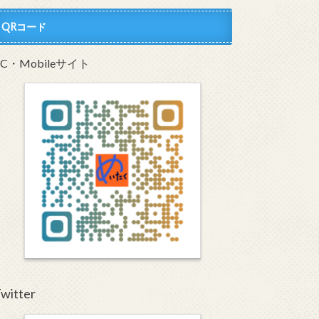
QRコード
PC・Mobileサイト
witter