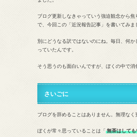
ブログ更新しなきゃっていう強迫観念から焦
で、今回この「近況報告記事」を書いてみま
別にどうなる訳ではないのにね。毎日、何か
っていたんです。
そう思うのも面白いんですが、ぼくの中で消
さいごに
ブログを辞めることはありません。無理なく
ぼくが常々思っていることは「
無茶はしても