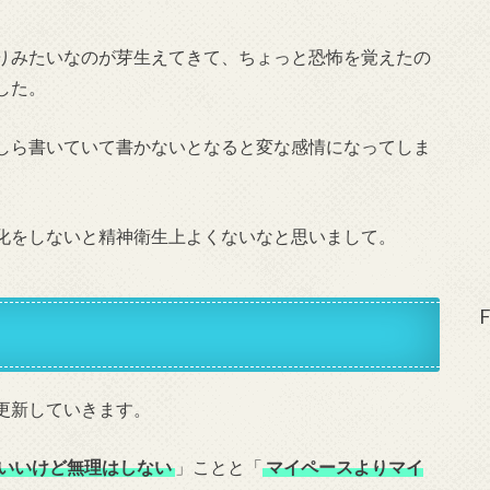
りみたいなのが芽生えてきて、ちょっと恐怖を覚えたの
した。
しら書いていて書かないとなると変な感情になってしま
化をしないと精神衛生上よくないなと思いまして。
F
更新していきます。
いいけど無理はしない
」ことと「
マイペースよりマイ