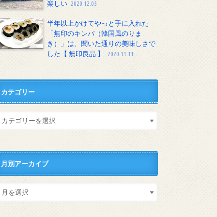
楽しい
2020.12.05
半年以上かけてやっと手に入れた
「無印のキンパ（韓国風のりま
き）」は、聞いた通りの美味しさで
した【 無印良品 】
2020.11.11
カテゴリー
月別アーカイブ