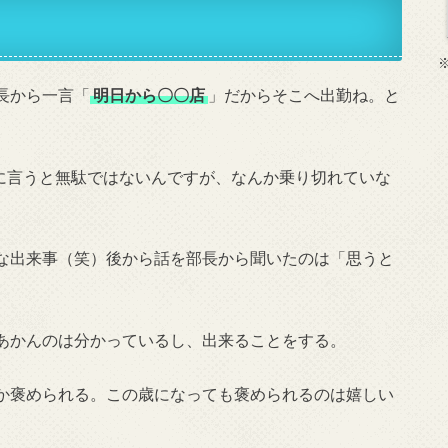
長から一言「
明日から〇〇店
」だからそこへ出勤ね。と
密に言うと無駄ではないんですが、なんか乗り切れていな
な出来事（笑）後から話を部長から聞いたのは「思うと
あかんのは分かっているし、出来ることをする。
か褒められる。この歳になっても褒められるのは嬉しい