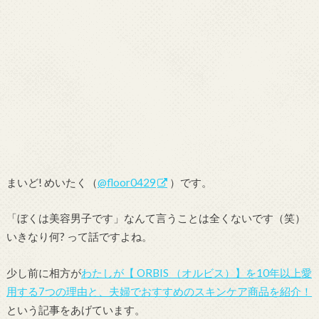
まいど! めいたく（
@floor0429
）です。
「ぼくは美容男子です」なんて言うことは全くないです（笑）
いきなり何? って話ですよね。
少し前に相方が
わたしが【 ORBIS （オルビス）】を10年以上愛
用する7つの理由と、夫婦でおすすめのスキンケア商品を紹介！
という記事をあげています。