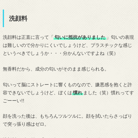
洗顔料
洗顔料は正直に言って「
匂いに抵抗がありました
」匂いの表現
は難しいので分かりにくいでしょうけど、プラスチックな感じ
というべきでしょうか・・・分かんないですよね（笑）
無香料だから、成分の匂いがそのまま感じられる。
匂いって脳にストレートに響くものなので、嫌悪感を抱くと許
容できないでしょうけど、ぼくは
慣れ
ました（笑）慣れってす
ごーーい!!
顔を洗った後は、もちろんツルツルに。顔を拭いたらさっぱり
で突っ張り感はゼロ。