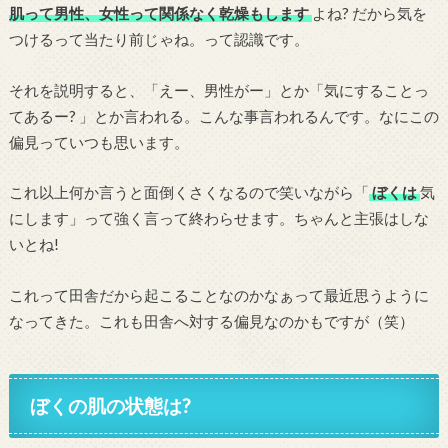
肌って男性、女性って関係なく乾燥もします
よね? だから気を
つけるって当たり前じゃね。って認識です。
それを説明すると、「えー、男性がー」とか「気にすることっ
てあるー? 」とか言われる。こんな事言われるんです。なにこの
偏見っていつも思います。
これ以上何か言うと面倒くさくなるので笑いながら「
ぼくは
気
にします」って強く言って終わらせます。ちゃんと主張はしな
いとね!
これって田舎だから起こることなのかなぁって最近思うように
なってきた。これも田舎へ対する偏見なのかもですが（笑）
ぼくの肌の状態は?