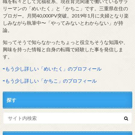
職を転々として元福祉系、現在育児関連で働いているサラ
リーマンの「めいたく」と「かちこ」です。三重県在住の
ブロガー。月間40,000PV突破。2019年1月に夫婦となり楽
しみながら執筆中〜「やってみないとわからない」が持
論。
知ってそうで知らなかったちょっと役立ちそうな知識や、
興味を持った情報と自身の転職で経験した事を発信しま
す。
⇨もう少し詳しい「めいたく」のプロフィール
⇨もう少し詳しい「かちこ」のプロフィール
探す