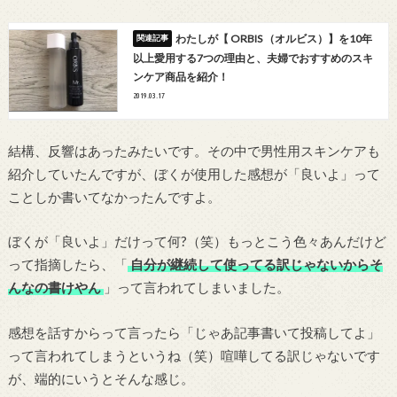
わたしが【 ORBIS （オルビス）】を10年
以上愛用する7つの理由と、夫婦でおすすめのスキ
ンケア商品を紹介！
2019.03.17
結構、反響はあったみたいです。その中で男性用スキンケアも
紹介していたんですが、ぼくが使用した感想が「良いよ」って
ことしか書いてなかったんですよ。
ぼくが「良いよ」だけって何?（笑）もっとこう色々あんだけど
って指摘したら、「
自分が継続して使ってる訳じゃないからそ
んなの書けやん
」って言われてしまいました。
感想を話すからって言ったら「じゃあ記事書いて投稿してよ」
って言われてしまうというね（笑）喧嘩してる訳じゃないです
が、端的にいうとそんな感じ。