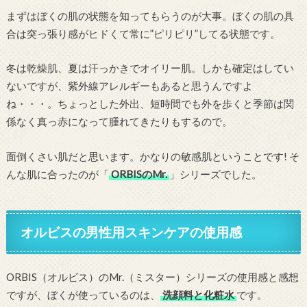
まずはぼくの肌の状態を知ってもらうのが大事。ぼくの肌の具
合は突っ張り感がヒドくて常に”ピリピリ”してる状態です。
冬は乾燥肌、夏は汗っかきでオイリー肌。しかも確定はしてい
ないですが、紫外線アレルギーもあると思うんですよ
ね・・・。ちょっとした外出、短時間でも外を歩くと季節は関
係なく真っ赤になって腫れてきたりもするので。
面倒くさい肌だと思います。かなりの敏感肌ということです! そ
んな肌に合ったのが「
ORBISのMr.
」シリーズでした。
オルビスの男性用スキンケアの使用感
ORBIS（オルビス）のMr.（ミスター）シリーズの使用感と感想
ですが、ぼくが使っているのは、
洗顔料と化粧水
です。