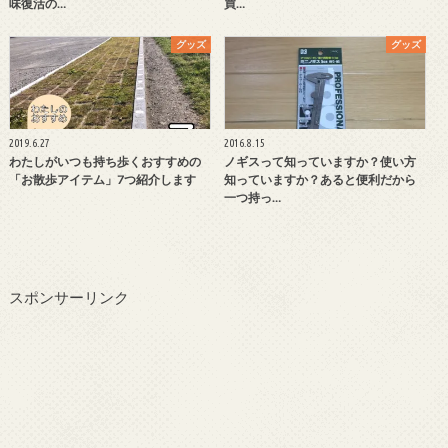
味復活の…
買…
グッズ
グッズ
2019.6.27
2016.8.15
わたしがいつも持ち歩くおすすめの
ノギスって知っていますか？使い方
「お散歩アイテム」7つ紹介します
知っていますか？あると便利だから
一つ持っ…
スポンサーリンク