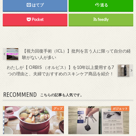
はてブ
送る
Pocket
feedly
【視力回復手術（ICL）】批判を言う人に限って自分の経
験がない人が多い
わたしが【 ORBIS （オルビス）】を10年以上愛用する7
つの理由と、夫婦でおすすめのスキンケア商品を紹介！
RECOMMEND
こちらの記事も人気です。
グッズ
ガジェット