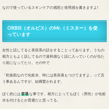
なので使っているスキンケアの感想と使用感を書きますよ!
ORBIS（オルビス）のMr.（ミスター）を使
っています
女性と話してると美容系の話をすることってあります。うちの
相方ともよく話してるので違和感なく話に入っていくのが当た
り前になってたり。その中で
「乾燥肌なので化粧水、時には美容液もつけてますよ」って言
う事あるんですが、結構驚かれます。
ぼく的には
普通
な事です。相方にとってもぼく（男性）が化粧
水を付けるとか普通だと思ってる。