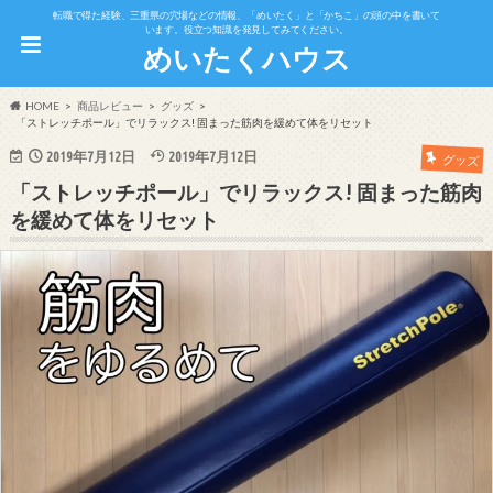
転職で得た経験、三重県の穴場などの情報、「めいたく」と「かちこ」の頭の中を書いて
います。役立つ知識を発見してみてください。
めいたくハウス
HOME
商品レビュー
グッズ
「ストレッチポール」でリラックス! 固まった筋肉を緩めて体をリセット
2019年7月12日
2019年7月12日
グッズ
「ストレッチポール」でリラックス! 固まった筋肉
を緩めて体をリセット