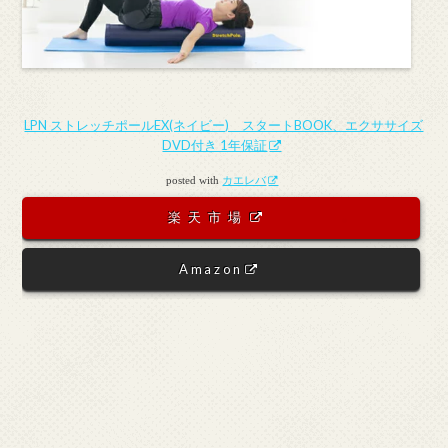
LPN ストレッチポールEX(ネイビー) スタートBOOK、エクササイズ
DVD付き 1年保証
posted with
カエレバ
楽天市場
Amazon