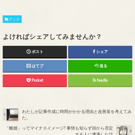
グッズ
よければシェアしてみませんか？
ポスト
シェア
はてブ
送る
Pocket
feedly
わたしが記事作成に時間がかかる理由と改善策を考えてみ
た。
「離婚」ってマイナスイメージ? 事情も知らず頭から否定
する人に遭遇した話