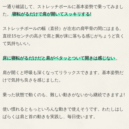
一通り確認して、ストレッチポールに基本姿勢で乗ってみまし
た。
寝転がるだけで肩が開いてスッキリする!
ストレッチポールの幅（直径）が左右の肩甲骨の間にはまる。
直径15センチの高さで肩と腕が床に落ちる感じがちょうど良く
て気持ちいい。
床に寝転がるだけだと肩がベタッとついて開きは感じない
。
肩が開くと呼吸も深くなってリラックスできます。基本姿勢だ
けで気持ち良さを感じました。
乗った状態で動くのも、難しい動きがないから継続できますよ!
使い慣れるともっといろんな動きで使えそうです。わたしはし
ばらくは肩と首の動きを実践し、毎日使います。