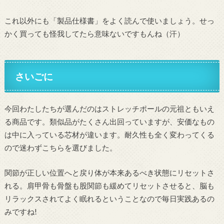
これ以外にも「製品仕様書」をよく読んで使いましょう。せっ
かく買っても怪我してたら意味ないですもんね（汗）
さいごに
今回わたしたちが選んだのはストレッチポールの元祖ともいえ
る商品です。類似品がたくさん出回っていますが、安価なもの
は中に入っている芯材が違います。耐久性も全く変わってくる
ので迷わずこちらを選びました。
関節が正しい位置へと戻り体が本来あるべき状態にリセットさ
れる。肩甲骨も骨盤も股関節も緩めてリセットさせると、脳も
リラックスされてよく眠れるということなので毎日実践あるの
みですね!