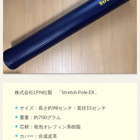
株式会社LPN社製 「Stretch Pole EX」
サイズ：長さ約98センチ・直径15センチ
重量：約700グラム
芯材：発泡オレフィン系樹脂
カバー：合成皮革