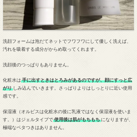
洗顔フォームは泡だてネットでフワフワにして優しく洗えば、
汚れを吸着する成分がからめ取ってくれます。
洗顔後のつっぱりもありません。
化粧水は
手に出すときはとろみがあるのですが、顔にすっと広
がり
しみ込んでいきます。さっぱりよりはしっとりに近い使用
感です。
保湿液（オルビスは化粧水の後に乳液ではなく保湿液を使いま
す。）はジェルタイプで
使用後は肌がもちもち
になりますが、
極端なベタつきはありません。