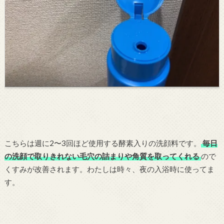
こちらは週に2〜3回ほど使用する酵素入りの洗顔料です。
毎日
の洗顔で取りきれない毛穴の詰まりや角質を取ってくれる
ので
くすみが改善されます。わたしは時々、夜の入浴時に使ってま
す。