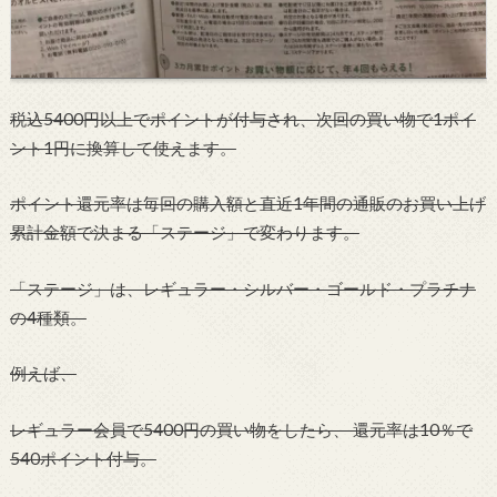
税込5400円以上でポイントが付与され、次回の買い物で1ポイ
ント1円に換算して使えます。
ポイント還元率は毎回の購入額と直近1年間の通販のお買い上げ
累計金額で決まる「ステージ」で変わります。
「ステージ」は、レギュラー・シルバー・ゴールド・プラチナ
の4種類。
例えば、
レギュラー会員で5400円の買い物をしたら、 還元率は10％で
540ポイント付与。