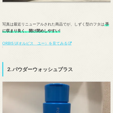
写真は最近リニューアルされた商品でが、しずく型のフタは
手
に収まり良く、開け閉めしやすい!
ORBIS U(オルビス ユー）を見てみる
2. パウダーウォッシュプラス