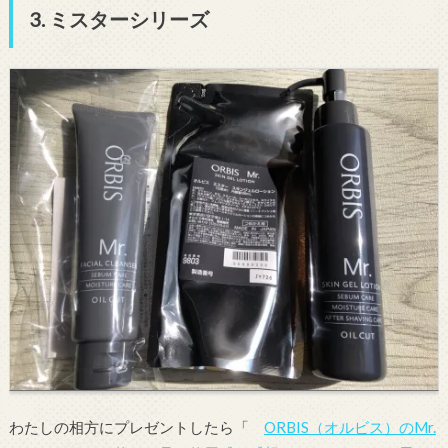
3. ミスターシリーズ
わたしの相方にプレゼントしたら「
ORBIS（オルビス）のMr.