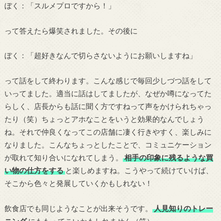
ぼく：「スルメプロですから！」
って答えたら爆笑されました。その後に
ぼく：「超好きなんで切らさないようにお願いしますね」
って話をして終わります。こんな感じで毎回少しづつ話をして
いってました。適当に話はしてましたが、なぜか噂になってた
らしく、店長からも話に聞く方ですねって声をかけられちゃっ
たり（笑）ちょっとアホなことをいうと効果的なんでしょう
ね。それで仲良くなってこの店舗に凄く行きやすく、楽しみに
なりました。こんなちょっとしたことで、コミュニケーション
が取れて知り合いになれてしまう。
相手の印象に残るような買
い物の仕方をする
と楽しめますね。こうやって続けていけば、
そこから色々と発展していくかもしれない！
飲食店でも同じようなことが出来そうです。
人見知りのトレー
ニング
にももってこいかもしれません（笑）