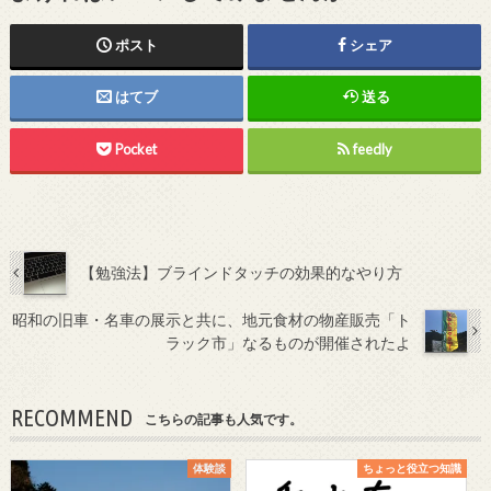
ポスト
シェア
はてブ
送る
Pocket
feedly
【勉強法】ブラインドタッチの効果的なやり方
昭和の旧車・名車の展示と共に、地元食材の物産販売「ト
ラック市」なるものが開催されたよ
RECOMMEND
こちらの記事も人気です。
体験談
ちょっと役立つ知識