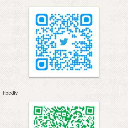
Feedly