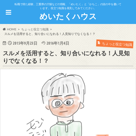
転職で得た経験、三重県の穴場などの情報、「めいたく」と「かちこ」の頭の中を書いて
います。役立つ知識を発見してみてください。
めいたくハウス
HOME
ちょっと役立つ知識
スルメを活用すると、知り合いになれる！人見知りでなくなる！？
2015年9月23日
2016年1月4日
ちょっと役立つ知識
スルメを活用すると、知り合いになれる！人見知
りでなくなる！？