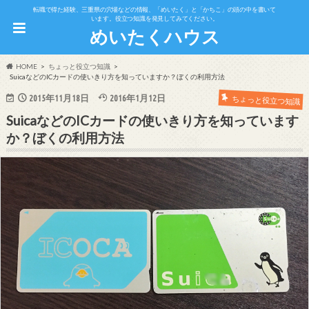
転職で得た経験、三重県の穴場などの情報、「めいたく」と「かちこ」の頭の中を書いて
います。役立つ知識を発見してみてください。
めいたくハウス
HOME
ちょっと役立つ知識
SuicaなどのICカードの使いきり方を知っていますか？ぼくの利用方法
2015年11月18日
2016年1月12日
ちょっと役立つ知識
SuicaなどのICカードの使いきり方を知っています
か？ぼくの利用方法