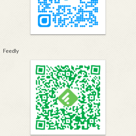
Feedly