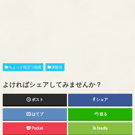
ちょっと役立つ知識
体験談
よければシェアしてみませんか？
ポスト
シェア
はてブ
送る
Pocket
feedly