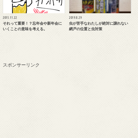
2015.11.22
2019.8.29
それって重要！？忘年会や新年会に
虫が苦手なわたしが絶対に譲れない
いくことの意味を考える。
網戸の位置と虫対策
スポンサーリンク