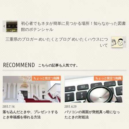
初心者でもネタが簡単に見つかる場所！知らなかった図書
館のポテンシャル
三重県のブロガー めいたくとブログ めいたくハウスにつ
いて
RECOMMEND
こちらの記事も人気です。
ちょっと役立つ知識
ちょっと役立つ知識
2015.7.16
2015.6.29
落ち込んだときや、プレゼントする
パソコンの画面が突然真っ暗になっ
とき幸福感を得れる方法
たときの対処法