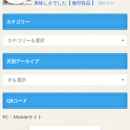
美味しさでした【 無印良品 】
2020.11.11
カテゴリー
月別アーカイブ
QRコード
PC・Mobileサイト