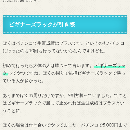
ビギナーズラックが引き際
ぼくはパチンコで生涯成績はプラスです。というのもパチンコ
に行ったのも10回も行ってないからなんですけどね。
初めて行ったら大体の人は勝つって言います。
ビギナーズラッ
ク
ってやつですね。ぼくの周りで結構ビギナーズラックで勝っ
ている人が多かった。
あくまでぼくの周りだけですが、9割方勝っていました。てこと
はビギナーズラックで勝って止めれれば生涯成績はプラスとい
うことに。
ぼくの場合は付き合いでやってました。パチンコで5,000円まで