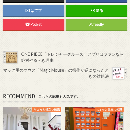
はてブ
送る
Pocket
feedly
ONE PIECE「トレジャークルーズ」アプリはファンなら
絶対やるべき理由
マック用のマウス「Magic Mouse」の操作が逆になったと
きの対処法
RECOMMEND
こちらの記事も人気です。
ちょっと役立つ知識
ちょっと役立つ知識