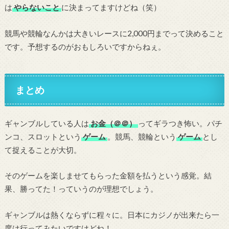
は
やらないこと
に決まってますけどね（笑）
競馬や競輪なんかは大きいレースに2,000円までって決めること
です。予想するのがおもしろいですからねぇ。
まとめ
ギャンブルしている人は
お金（＠＠）
ってギラつき怖い。パチ
ンコ、スロットという
ゲーム
。競馬、競輪という
ゲーム
とし
て捉えることが大切。
そのゲームを楽しませてもらった金額を払うという感覚。結
果、勝ってた！っていうのが理想でしょう。
ギャンブルは熱くならずに程々に。日本にカジノが出来たら一
度は行ってみたいですけどね！