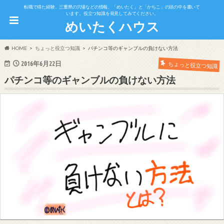
転職で得た経験、三重県の穴場などの情報、「めいたく」と「かちこ」の頭の中を書いて
います。役立つ知識を発見してみてください。
めいたくハウス
HOME
ちょっと役立つ知識
パチンコ等のギャンブルの負けない方法
2016年6月22日
ちょっと役立つ知識
パチンコ等のギャンブルの負けない方法