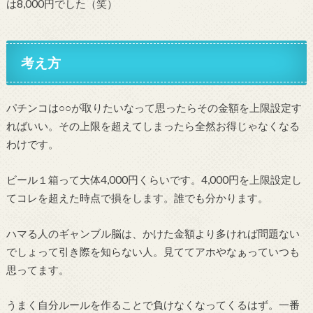
は8,000円でした（笑）
考え方
パチンコは○○が取りたいなって思ったらその金額を上限設定す
ればいい。その上限を超えてしまったら全然お得じゃなくなる
わけです。
ビール１箱って大体4,000円くらいです。4,000円を上限設定し
てコレを超えた時点で損をします。誰でも分かります。
ハマる人のギャンブル脳は、かけた金額より多ければ問題ない
でしょって引き際を知らない人。見ててアホやなぁっていつも
思ってます。
うまく自分ルールを作ることで負けなくなってくるはず。一番