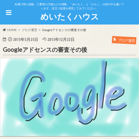
転職で得た経験、三重県の穴場などの情報、「めいたく」と「かちこ」の頭の中を書いて
います。役立つ知識を発見してみてください。
めいたくハウス
HOME
ブログ運営
Googleアドセンスの審査その後
2015年5月25日
2015年12月22日
ブログ運営
Googleアドセンスの審査その後