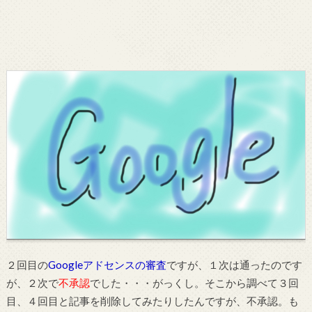
２回目の
Googleアドセンスの審査
ですが、１次は通ったのです
が、２次で
不承認
でした・・・がっくし。そこから調べて３回
目、４回目と記事を削除してみたりしたんですが、不承認。も