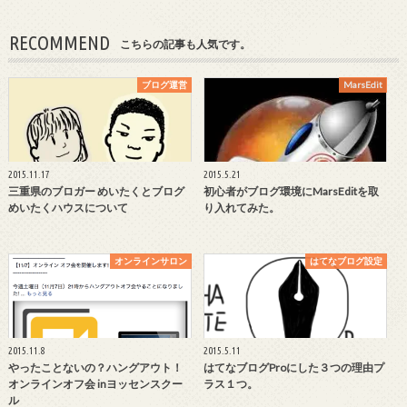
RECOMMEND
こちらの記事も人気です。
ブログ運営
MarsEdit
2015.11.17
2015.5.21
三重県のブロガー めいたくとブログ
初心者がブログ環境にMarsEditを取
めいたくハウスについて
り入れてみた。
オンラインサロン
はてなブログ設定
2015.11.8
2015.5.11
やったことないの？ハングアウト！
はてなブログProにした３つの理由プ
オンラインオフ会 inヨッセンスクー
ラス１つ。
ル