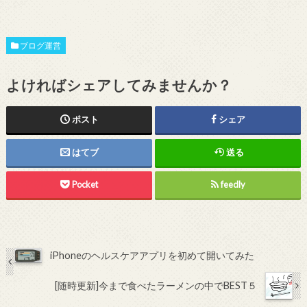
ブログ運営
よければシェアしてみませんか？
ポスト
シェア
はてブ
送る
Pocket
feedly
iPhoneのヘルスケアアプリを初めて開いてみた
[随時更新]今まで食べたラーメンの中でBEST５