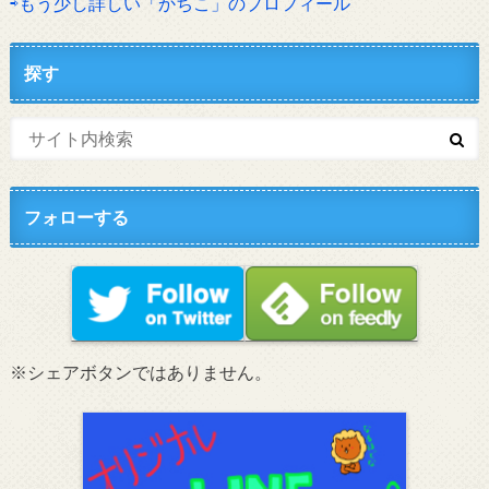
⇨もう少し詳しい「かちこ」のプロフィール
探す
フォローする
※シェアボタンではありません。