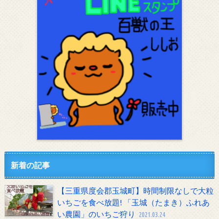
新着の記事
【三重県度会郡玉城町】時間制限なしで大粒
いちごを食べ放題! 「玉城（たまき）ふれあ
い農園」のいちご狩り
2021.03.24