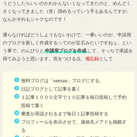
うどうしたらいいのかわかんないくなってきたのと、めんどく
さくなってきました（笑）諦めるっていう手もあるんですが、
なんかそれもシャクなのです！
通らなければどうしようもないわけで。一番いいのが、申請用
のブログを新しく作成するってのが定石みたいですねぇ。とい
う事で、のんびりと
申請用ブログを作成
して、そっちで承認を
得てみようと思います。気をつける点、
備忘録
として
無料ブログは「seesaa」ブログにする。
日記ブログとして記事を書く
１記事１０００文字で１０記事を毎日投稿して予約
投稿で書く
審査が承認されるまで毎日１記事投稿する
プロフィールを表示させて、連絡先メアドも掲載す
る