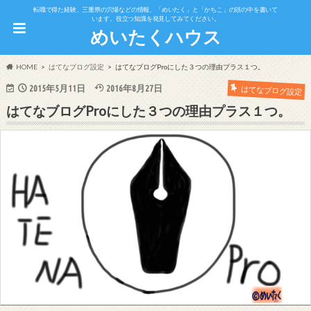
転職で得た経験、三重県の穴場などの情報、「めいたく」と「かちこ」の頭の中を書いて
います。役立つ知識を発見してみてください。
めいたくハウス
HOME
はてなブログ設定
はてなブログProにした３つの理由プラス１つ。
2015年5月11日
2016年8月27日
はてなブログ設定
はてなブログProにした３つの理由プラス１つ。