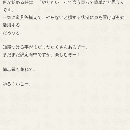
何か始める時は、「やりたい」って言う事って簡単だと思うん
です。
一気に道具等揃えて、やらないと損する状況に身を置けば有効
活用する
だろうと。
知識つける事がまだまだたくさんあるぞー。
まだまだ設定途中ですが、楽しむぞー！
備忘録も兼ねて。
ゆるくいこー。