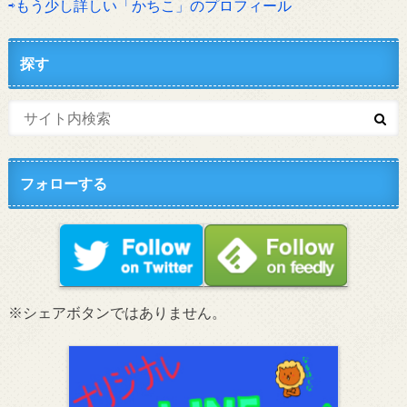
⇨もう少し詳しい「かちこ」のプロフィール
探す
フォローする
※シェアボタンではありません。