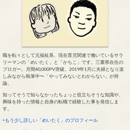
職を転々として元福祉系、現在育児関連で働いているサラ
リーマンの「めいたく」と「かちこ」です。三重県在住の
ブロガー。月間40,000PV突破。2019年1月に夫婦となり楽
しみながら執筆中〜「やってみないとわからない」が持
論。
知ってそうで知らなかったちょっと役立ちそうな知識や、
興味を持った情報と自身の転職で経験した事を発信しま
す。
⇨もう少し詳しい「めいたく」のプロフィール