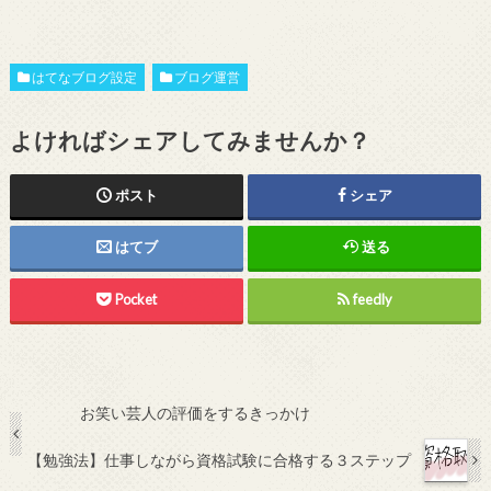
はてなブログ設定
ブログ運営
よければシェアしてみませんか？
ポスト
シェア
はてブ
送る
Pocket
feedly
お笑い芸人の評価をするきっかけ
【勉強法】仕事しながら資格試験に合格する３ステップ