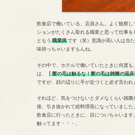
飲食店で働いている、店員さん。よく観察し
ションがたくさん取れる職業と思って仕事を
ともう
職業病
です（笑）意識が高い人は当た
味持っちゃいますもんね。
その中で、ホテルで働いていたときに何度も
は、【
髪の毛は触るな！髪の毛は雑菌の温床
ですが、顔の辺りに手が近づくと必ず言われ
それほど、気をつけないとダメなくらい雑菌
後、引き抜かれて総料理長になっていました
飲食店に行ったときに、目についちゃいます
触ってます・・・。