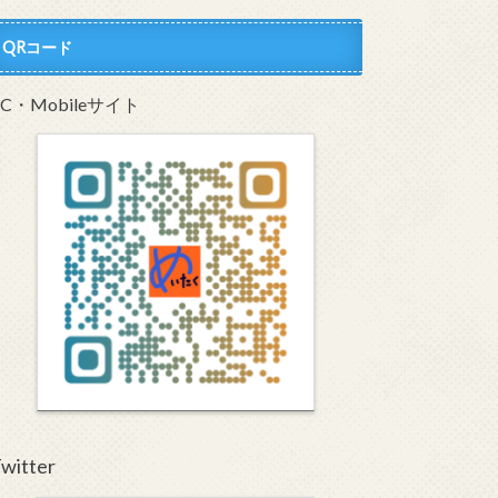
QRコード
PC・Mobileサイト
witter