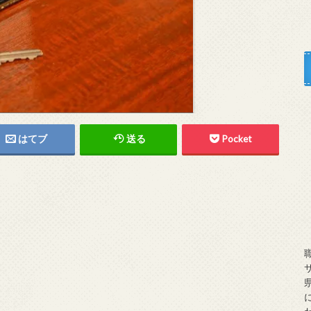
はてブ
送る
Pocket