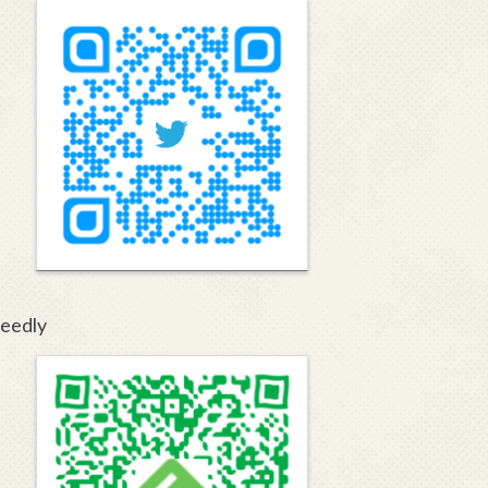
eedly