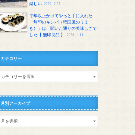
楽しい
2020.12.05
半年以上かけてやっと手に入れた
「無印のキンパ（韓国風のりま
き）」は、聞いた通りの美味しさで
した【 無印良品 】
2020.11.11
カテゴリー
月別アーカイブ