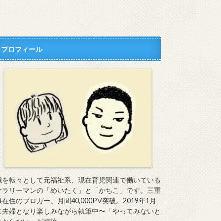
プロフィール
職を転々として元福祉系、現在育児関連で働いている
サラリーマンの「めいたく」と「かちこ」です。三重
県在住のブロガー。月間40,000PV突破。2019年1月
に夫婦となり楽しみながら執筆中〜「やってみないと