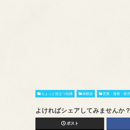
ちょっと役立つ知識
体験談
営業・接客・販
よければシェアしてみませんか
ポスト