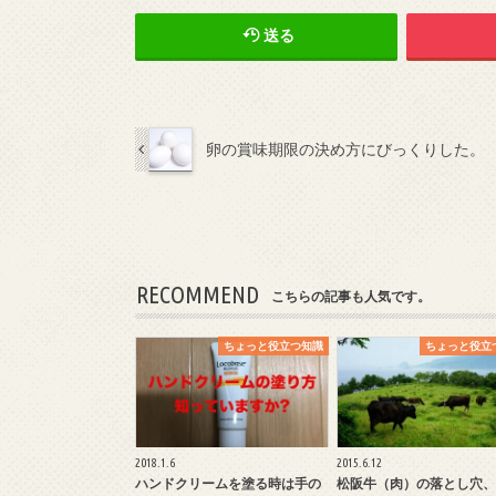
送る
卵の賞味期限の決め方にびっくりした。
RECOMMEND
こちらの記事も人気です。
ちょっと役立つ知識
ちょっと役立
2018.1.6
2015.6.12
ハンドクリームを塗る時は手の
松阪牛（肉）の落とし穴、