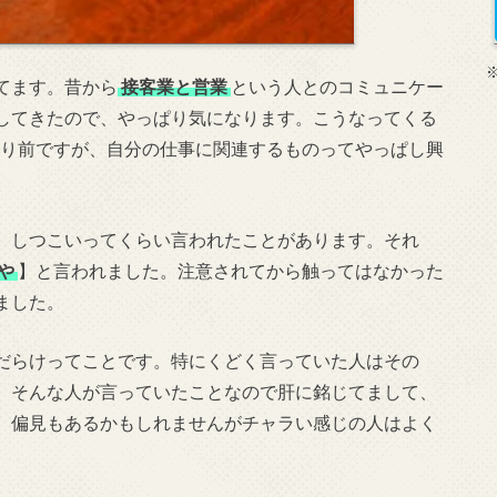
てます。昔から
接客業と営業
という人とのコミュニケー
してきたので、やっぱり気になります。こうなってくる
り前ですが、自分の仕事に関連するものってやっぱし興
、しつこいってくらい言われたことがあります。それ
や
】と言われました。注意されてから触ってはなかった
ました。
だらけってことです。特にくどく言っていた人はその
。そんな人が言っていたことなので肝に銘じてまして、
。偏見もあるかもしれませんがチャラい感じの人はよく