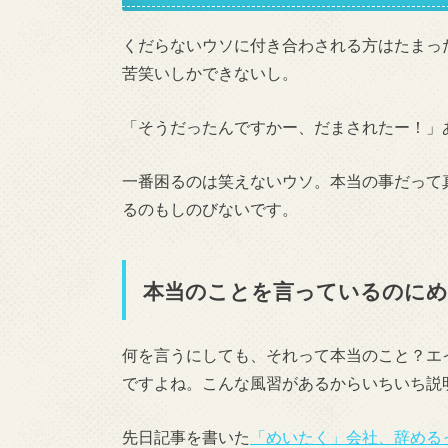
くだらないウソに付き合わされる方はたまっ
苦笑いしかできないし。
「そうだったんですかー、だまされたー！」
一番困るのは笑えないウソ。本当の事だって
るのもしのびないです。
本当のことを言っているのに
何を言うにしても、それって本当のこと？エ
ですよね。こんな風習があるからいちいち説
先日記事を書いた
「めいたく」会社、辞める