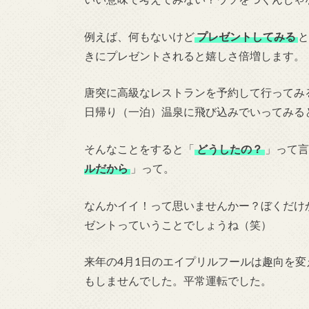
例えば、何もないけど
プレゼントしてみる
と
きにプレゼントされると嬉しさ倍増します。
唐突に高級なレストランを予約して行ってみ
日帰り（一泊）温泉に飛び込みでいってみる
そんなことをすると「
どうしたの？
」って言
ルだから
」って。
なんかイイ！って思いませんかー？ぼくだけ
ゼントっていうことでしょうね（笑）
来年の4月1日のエイプリルフールは趣向を
もしませんでした。平常運転でした。