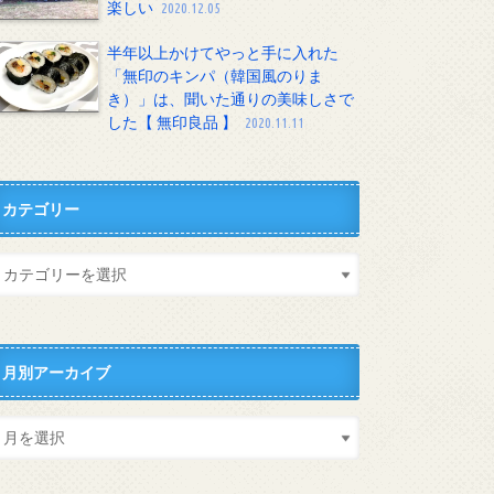
楽しい
2020.12.05
半年以上かけてやっと手に入れた
「無印のキンパ（韓国風のりま
き）」は、聞いた通りの美味しさで
した【 無印良品 】
2020.11.11
カテゴリー
月別アーカイブ