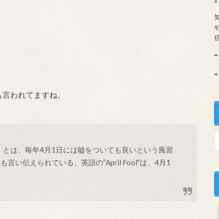
も言われてますね。
’ Day）とは、毎年4月1日には嘘をついても良いという風習
伝えられている。英語の”April Fool”は、4月1