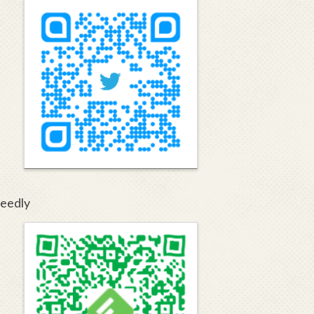
eedly