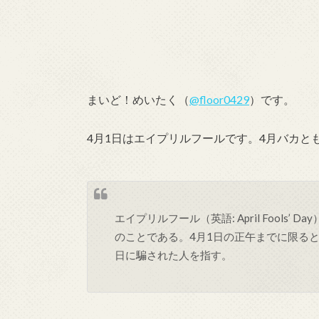
まいど！めいたく（
@floor0429
）です。
4月1日はエイプリルフールです。4月バカと
エイプリルフール（英語: April Fools
のことである。4月1日の正午までに限るとも言い
日に騙された人を指す。