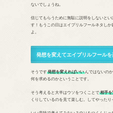
ないでしょうね。
信じてもらうために無駄に説明をしないとい
す！もうこの日はエイプリルフールネタしか
よ。
発想を変えてエイプリルフールを
そうです
発想を変えればいい
んではないのか
何を求めるのかということです。
そう考えると大半はウソをつくことで
相手を
くりしているのを見て楽しむ。してやったり
いい意味で考えてみない？ウソをつくんじゃ