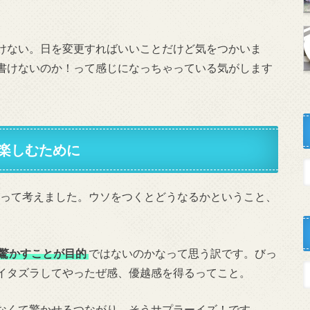
けない。日を変更すればいいことだけど気をつかいま
書けないのか！って感じになっちゃっている気がします
楽しむために
って考えました。ウソをつくとどうなるかということ、
驚かすことが目的
ではないのかなって思う訳です。びっ
イタズラしてやったぜ感、優越感を得るってこと。
なくて驚かせるつながり、そうサプラーイズ！です。