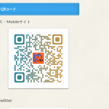
QRコード
PC・Mobileサイト
witter