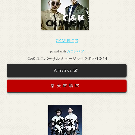
CK MUSIC
posted with
カエレバ
C&K ユニバーサル ミュージック 2015-10-14
Amazon
楽天市場