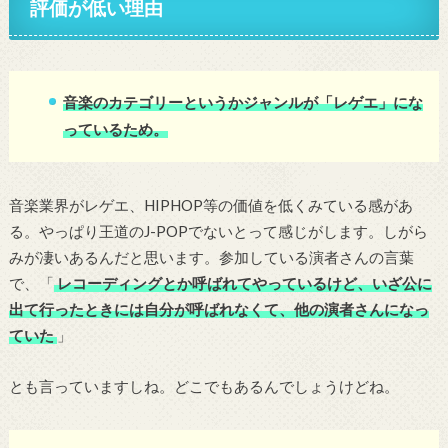
評価が低い理由
音楽のカテゴリーというかジャンルが「レゲエ」にな
っているため。
音楽業界がレゲエ、HIPHOP等の価値を低くみている感があ
る。やっぱり王道のJ-POPでないとって感じがします。しがら
みが凄いあるんだと思います。参加している演者さんの言葉
で、「
レコーディングとか呼ばれてやっているけど、いざ公に
出て行ったときには自分が呼ばれなくて、他の演者さんになっ
ていた
」
とも言っていますしね。どこでもあるんでしょうけどね。