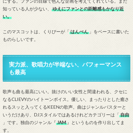
にする。ファンの目線で色んな企画を考えてくれている。まだ
知っている人が少ない、
ゆえにファンとの距離感もかなり近
い。
このマスコットは、くりびーが「
はんぺん
」をベースに書いた
ものらしいです。
実力派、歌唱力が半端ない、パフォーマンス
も最高
歌声も曲も最高にいい。抜けのいい女性と間違われる、クセに
なるCLIEVYのハイトーンボイス。優しい、まったりとした癒さ
れるスッと入ってくるKEENの歌声。曲はジャンルバスターと
いうだけあり、DJスタイルではあるけれどカテゴリーは「
自由
」です。独自のジャンル『
JAM
』というものを作り出してま
す。