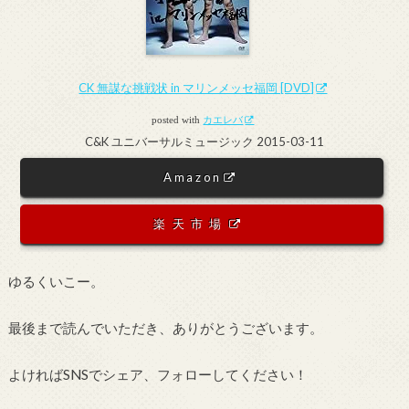
CK 無謀な挑戦状 in マリンメッセ福岡 [DVD]
posted with
カエレバ
C&K ユニバーサルミュージック 2015-03-11
Amazon
楽天市場
ゆるくいこー。
最後まで読んでいただき、ありがとうございます。
よければSNSでシェア、フォローしてください！