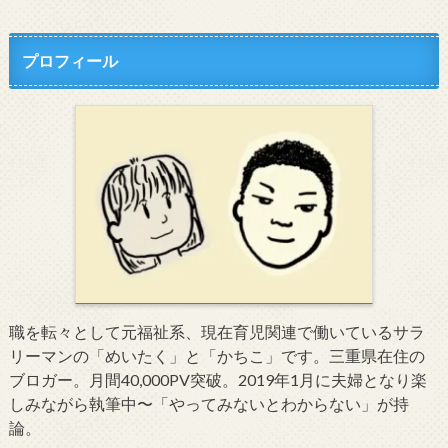
プロフィール
職を転々として元福祉系、現在育児関連で働いているサラ
リーマンの「めいたく」と「かちこ」です。三重県在住の
ブロガー。月間40,000PV突破。2019年1月に夫婦となり楽
しみながら執筆中〜「やってみないとわからない」が持
論。