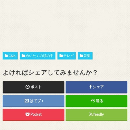
C&K
めいたくの頭の中
テレビ
音楽
よければシェアしてみませんか？
ポスト
シェア
はてブ
送る
1
Pocket
feedly