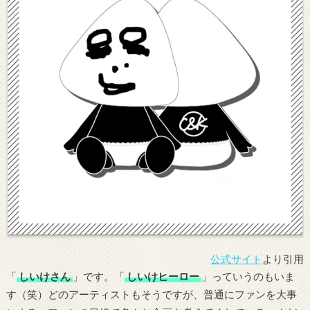
公式サイト
より引用
「
しいけさん
」です。「
しいけヒーロー
」っていうのもいま
す（笑）どのアーティストもそうですが、普通にファンを大事