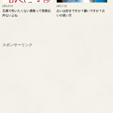
2016.9.14
2015.7.25
五感で失いたくない感覚って視覚以
占いは好きですか？嫌いですか？占
外ないよね
いの使い方
スポンサーリンク