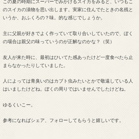
この夏の時期にスーパーでみかけるスイカをみると、いつもこ
のスイカの漬物を思い出します。実家に住んでたときの名残と
いうか、おふくろの？味。的な感じでしょうか。
主に父親が好きでよく作っていて取り合いしていたので、ぼく
の場合は親父の味っていうのが正解なのかな？（笑）
友人が来た時に、最初はひいてた感あったけど一度食べたら止
まらなかったりしていました。
人によっては青臭いのはカブト虫みたいとかで敬遠している人
はいましたけどね。ぼくの周りではいませんでしたけどね。
ゆるくいこー。
参考になればシェア、フォローしてもらうと嬉しいです。