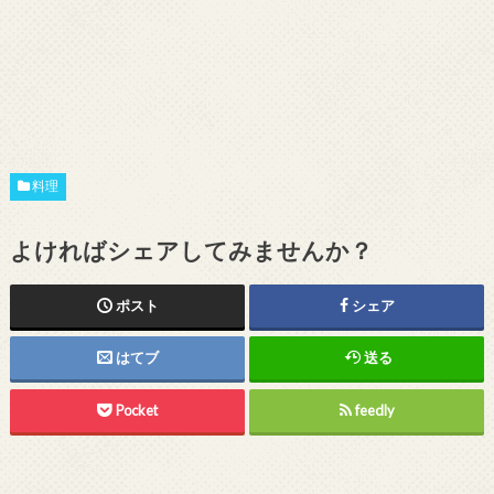
料理
よければシェアしてみませんか？
ポスト
シェア
はてブ
送る
Pocket
feedly