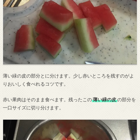
薄い緑の皮の部分とに分けます。少し赤いところを残すのがよ
りおいしく食べれるコツです。
赤い果肉はそのまま食べます。残ったこの
薄い緑の皮
の部分を
一口サイズに切り分けます。