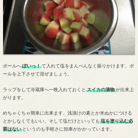
ボールへ
ぽいっ！
て入れて塩をまんべんなく振りかけます。ボ
ールを上下させて混ぜましょう。
ラップをして冷蔵庫へ一晩入れておくと
スイカの漬物
が出来上
がります。
めちゃくちゃ簡単に出来ます。浅漬けの素とか米ぬかにつける
とかしなくてもいい。そして塩だけといっても
塩を塗り込む必
要はない
というのも手軽さに拍車がかかっています。