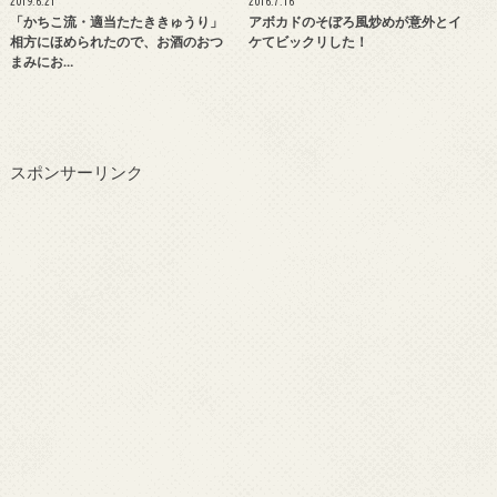
2019.6.21
2016.7.16
「かちこ流・適当たたききゅうり」
アボカドのそぼろ風炒めが意外とイ
相方にほめられたので、お酒のおつ
ケてビックリした！
まみにお…
スポンサーリンク