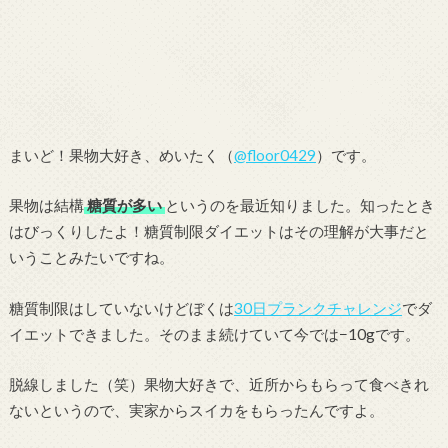
まいど！果物大好き、めいたく（
@floor0429
）です。
果物は結構
糖質が多い
というのを最近知りました。知ったとき
はびっくりしたよ！糖質制限ダイエットはその理解が大事だと
いうことみたいですね。
糖質制限はしていないけどぼくは
30日プランクチャレンジ
でダ
イエットできました。そのまま続けていて今では−10gです。
脱線しました（笑）果物大好きで、近所からもらって食べきれ
ないというので、実家からスイカをもらったんですよ。