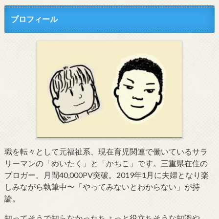
プロフィール
職を転々として元福祉系、現在育児関連で働いているサラ
リーマンの「めいたく」と「かちこ」です。三重県在住の
ブロガー。月間40,000PV突破。2019年1月に夫婦となり楽
しみながら執筆中〜「やってみないとわからない」が持
論。
知ってそうで知らなかったちょっと役立ちそうな知識や、