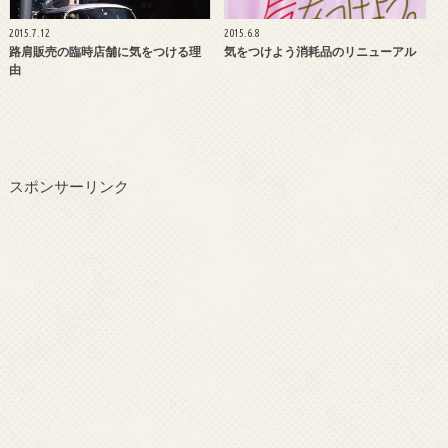
2015.7.12
2015.6.8
路肩販売の臨時店舗に気をつける理
気をつけよう消耗品のリニューアル
由
スポンサーリンク