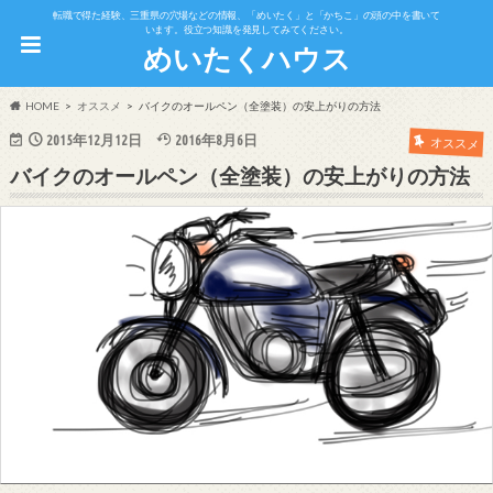
転職で得た経験、三重県の穴場などの情報、「めいたく」と「かちこ」の頭の中を書いて
います。役立つ知識を発見してみてください。
めいたくハウス
HOME
オススメ
バイクのオールペン（全塗装）の安上がりの方法
2015年12月12日
2016年8月6日
オススメ
バイクのオールペン（全塗装）の安上がりの方法