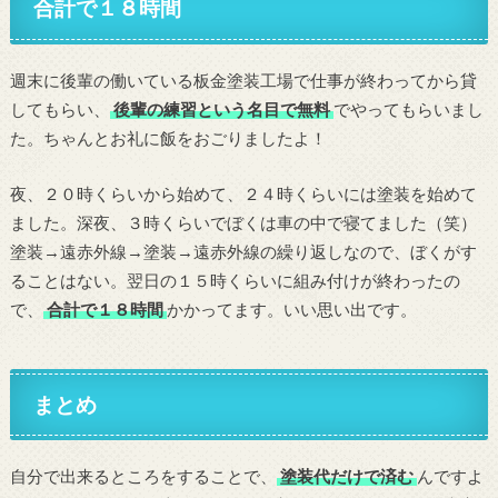
合計で１８時間
週末に後輩の働いている板金塗装工場で仕事が終わってから貸
してもらい、
後輩の練習という名目で無料
でやってもらいまし
た。ちゃんとお礼に飯をおごりましたよ！
夜、２０時くらいから始めて、２４時くらいには塗装を始めて
ました。深夜、３時くらいでぼくは車の中で寝てました（笑）
塗装→遠赤外線→塗装→遠赤外線の繰り返しなので、ぼくがす
ることはない。翌日の１５時くらいに組み付けが終わったの
で、
合計で１８時間
かかってます。いい思い出です。
まとめ
自分で出来るところをすることで、
塗装代だけで済む
んですよ