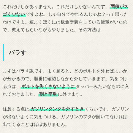
これだけしかありません。これだけしかないんです。
面積がス
ゴく少ない
ですよね。じゃ自分でやれるんじゃね？って思った
わけですよ。運よくぼくには板金塗装をしている後輩がいたの
で、教えてもらいながらやりました。その方法は
バラす
まずはバラす訳です。よく見ると、どのボルトを外せばよいか
が分かるので、順番に確認しながら外していきます。気をつけ
る点は、
ボルトを失くさないように
タッパーみたいなものに入
れておきました。
割と簡単
に外せます。
注意する点は
ガソリンタンクを外すとき
くらいです。ガソリン
が出ないように気をつける。ガソリンのフタが開いてなければ
出てくることはほぼありません。