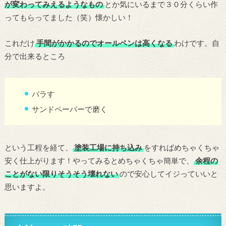
が変わってみえるようなもの
とか気にいるまで３０分くらい作
ってもらってました（笑）懐かしい！
これだけ
手間がかかるのでオールペンは高くなる
わけです。自
分で出来るところ
バラす
サンドペーパーで磨く
という工程を経て、
塗装工場に持ち込み
をすればめちゃくちゃ
安く仕上がります！やってみるとめちゃくちゃ簡単で、
余程の
ことがない限りそうそう壊れない
ので安心してイジっていいと
思いますよ。