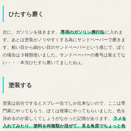
ひたすら磨く
次に、ガソリンを抜きます。
専用のガソリン携行缶
に入れま
す。あとは塗装がノリやすくする為にサンドペーパーで磨きま
す。粗い目から細かい目のサンドペーパーという感じで、ぼく
の場合は３種類使いました。サンドペーパーの番号は覚えてな
い・・・本当ひたすら磨いてましたねぇ。
塗装する
塗装は自分でするとスプレー缶でしか出来ないので、ここは専
門家にやってもらう。ぼくは後輩にやってもらいました。色を
決めるのが楽しくてしょうがなかった記憶があります。
ラメを
入れてみたり、塗料を何種類か混ぜて、見る角度でちょっと色