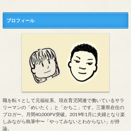
プロフィール
職を転々として元福祉系、現在育児関連で働いているサラ
リーマンの「めいたく」と「かちこ」です。三重県在住の
ブロガー。月間40,000PV突破。2019年1月に夫婦となり楽
しみながら執筆中〜「やってみないとわからない」が持
論。