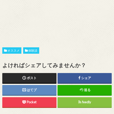
オススメ
体験談
よければシェアしてみませんか？
ポスト
シェア
はてブ
送る
Pocket
feedly