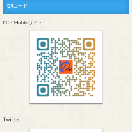
QRコード
PC・Mobileサイト
Twitter