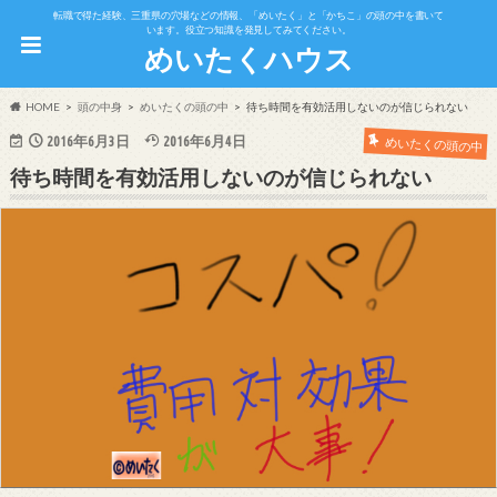
転職で得た経験、三重県の穴場などの情報、「めいたく」と「かちこ」の頭の中を書いて
います。役立つ知識を発見してみてください。
めいたくハウス
HOME
頭の中身
めいたくの頭の中
待ち時間を有効活用しないのが信じられない
2016年6月3日
2016年6月4日
めいたくの頭の中
待ち時間を有効活用しないのが信じられない