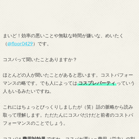
まいど！効率の悪いことや無駄な時間が嫌いな、めいたく
（
@floor0429
）です。
コスパって聞いたことありますか？
ほとんどの人が聞いたことがあると思います。コストパフォー
マンスの略です。でも人によっては
コスプレパーティ
っていう
人もいるみたいですね。
これにはちょっとびっくりしましたが（笑）話の脈略から読み
取って理解します。ただたんにコスパだけだと前者のコストパ
フォーマンスのことでしょう。
コスパは
費用対効果
ですね。コスパが悪い＝費用（労力）の割