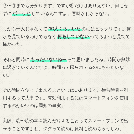
②〜④までも分かります。ですが⑤だけはありえない。何もせ
ずに
ボーッと
しているんですよ。意味がわからない。
しかも一人じゃなくて
10人くらいいた
のにはビックリです。何
かを見ているわけでもなく
何もしていない
ってちょっと見てて
怖かった。
それと同時に
もったいないねー
って思いましたね。時間が無駄
に過ぎていくんですよ。時間って限られてるのにもったいな
い。
その時間を使って出来ることいっぱいあります。待ち時間を利
用するって大事です。有効利用するにはスマートフォンを使用
するのがいいのは周知の事実。
実際、②〜④の本を読んだりすることってスマートフォンで出
来ることですよね。ググって読めば資料も読めちゃうしね。