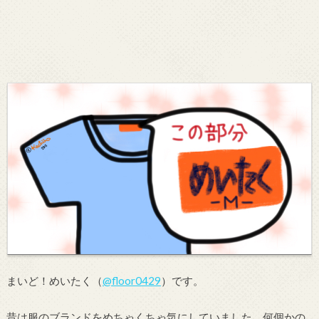
まいど！めいたく（
@floor0429
）です。
昔は服のブランドをめちゃくちゃ気にしていました。何個かの