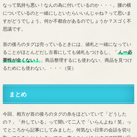
なって気持ち悪い！なんの為に付いているのか・・・。腰の横
についているのと一緒にしといたらいいんじゃね？って思いま
すがどうでしょう。何か不都合があるのでしょうか？スゴく不
思議です。
首の後ろのタグは売っているときには、値札と一緒になってい
ることがほとんどだし古着にしても値札もつけるし、「
んー必
要性が全くない！
」商品整理するにも使わない、商品を見つけ
るためにも使わない。・・・（笑）
まとめ
今回、相方が首の後ろのタグの糸をほどいていて「どうした
の？」「外している」って聞いて二人で「いらんよね！笑」っ
てところから記事にしてみました。何気ない日常の会話を切り