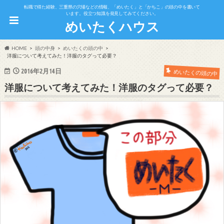
転職で得た経験、三重県の穴場などの情報、「めいたく」と「かちこ」の頭の中を書いて
います。役立つ知識を発見してみてください。
めいたくハウス
HOME
頭の中身
めいたくの頭の中
洋服について考えてみた！洋服のタグって必要？
2016年2月14日
めいたくの頭の中
洋服について考えてみた！洋服のタグって必要？