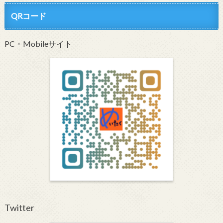
QRコード
PC・Mobileサイト
Twitter