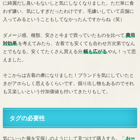
に綺麗だし臭いもないしと気にしなくなりました。ただ単に食
わず嫌い、気にしすぎだったわけです。毛嫌いしていて店舗に
入ってみるということもしてなかったんですからね（笑）
ダメージ感、種類、安さと今まで買っていたものを比べて
費用
対効果
を考えてみたら、古着でも安くても合わせ方次第でなん
とでもなる。安くてたくさん買える分
幅も広がる
やん！って思
えました。
そこからは古着の虜になりました！ブランドを気にしていたと
きがアホらしく思えるくらいです。掘り出し物もあるのでそれ
も又楽しいという付加価値も付いてきたりもして。
タグの必要性
気にいった服を宝探しのようにして見つけて購入する。「
おー