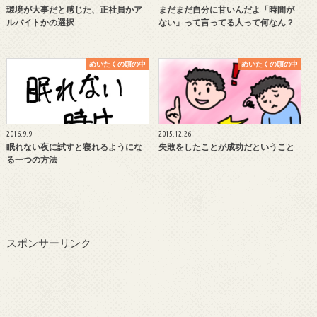
環境が大事だと感じた、正社員かア
まだまだ自分に甘いんだよ「時間が
ルバイトかの選択
ない」って言ってる人って何なん？
めいたくの頭の中
めいたくの頭の中
2016.9.9
2015.12.26
眠れない夜に試すと寝れるようにな
失敗をしたことが成功だということ
る一つの方法
スポンサーリンク