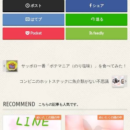
ポスト
シェア
はてブ
送る
Pocket
feedly
サッポロ一番「ポテマニア（のり塩味）」を食べてみた！
コンビニのホットスナックに魚介類がない不思議
RECOMMEND
こちらの記事も人気です。
めいたくの頭の中
めいたくの頭の中